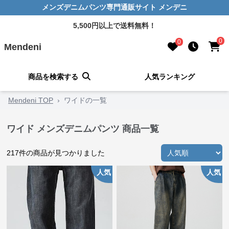
メンズデニムパンツ専門通販サイト メンデニ
5,500円以上で送料無料！
0
0
Mendeni
商品を検索する
人気ランキング
Mendeni TOP
›
ワイドの一覧
ワイド メンズデニムパンツ 商品一覧
217
件の商品が見つかりました
人気
人気