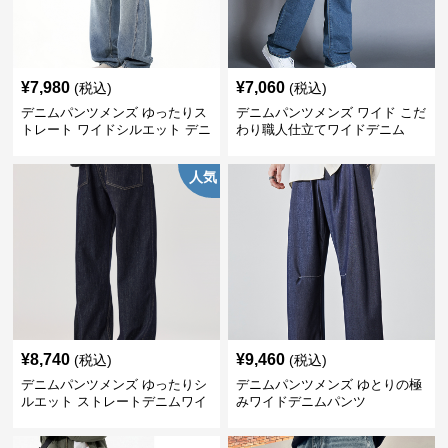
¥
7,980
¥
7,060
(税込)
(税込)
デニムパンツメンズ ゆったりス
デニムパンツメンズ ワイド こだ
トレート ワイドシルエット デニ
わり職人仕立てワイドデニム
ムパンツ
人気
¥
8,740
¥
9,460
(税込)
(税込)
デニムパンツメンズ ゆったりシ
デニムパンツメンズ ゆとりの極
ルエット ストレートデニムワイ
みワイドデニムパンツ
ドパンツ