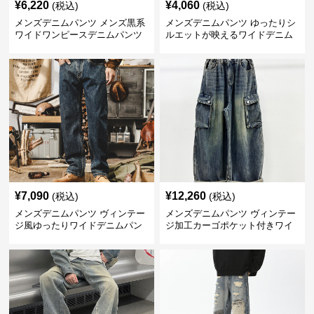
¥
6,220
¥
4,060
(税込)
(税込)
メンズデニムパンツ メンズ黒系
メンズデニムパンツ ゆったりシ
ワイドワンピースデニムパンツ
ルエットが映えるワイドデニム
パンツ
¥
7,090
¥
12,260
(税込)
(税込)
メンズデニムパンツ ヴィンテー
メンズデニムパンツ ヴィンテー
ジ風ゆったりワイドデニムパン
ジ加工カーゴポケット付きワイ
ツ
ドデニム