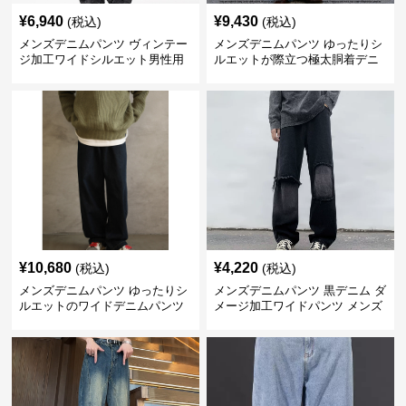
¥
6,940
¥
9,430
(税込)
(税込)
メンズデニムパンツ ヴィンテー
メンズデニムパンツ ゆったりシ
ジ加工ワイドシルエット男性用
ルエットが際立つ極太胴着デニ
デニムパンツ
ム
¥
10,680
¥
4,220
(税込)
(税込)
メンズデニムパンツ ゆったりシ
メンズデニムパンツ 黒デニム ダ
ルエットのワイドデニムパンツ
メージ加工ワイドパンツ メンズ