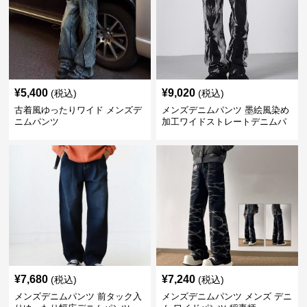
¥
5,400
¥
9,020
(税込)
(税込)
古着風ゆったりワイド メンズデ
メンズデニムパンツ 墨絵風染め
ニムパンツ
加工ワイドストレートデニムパ
ンツ
¥
7,680
¥
7,240
(税込)
(税込)
メンズデニムパンツ 前タック入
メンズデニムパンツ メンズ デニ