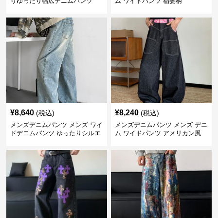
りゆったり幅広デニムパンツ
ム ワイドパンツ 稲妻柄
¥
8,640
¥
8,240
(税込)
(税込)
メンズデニムパンツ メンズ ワイ
メンズデニムパンツ メンズ デニ
ドデニムパンツ ゆったりシルエ
ム ワイドパンツ アメリカン風
ット
ジーンズ