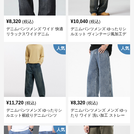
¥
8,320
¥
10,040
(税込)
(税込)
デニムパンツメンズ ワイド 快適
デニムパンツメンズ ゆったりシ
リラックスワイドデニム
ルエット ヴィンテージ風加工デ
ニムパンツ
人気
人気
¥
11,720
¥
8,320
(税込)
(税込)
デニムパンツメンズ ゆったりシ
デニムパンツメンズ メンズ ゆっ
ルエット裾絞りデニムパンツ
たり ワイド 洗い加工 ストレー
ト デニムパンツ
人気