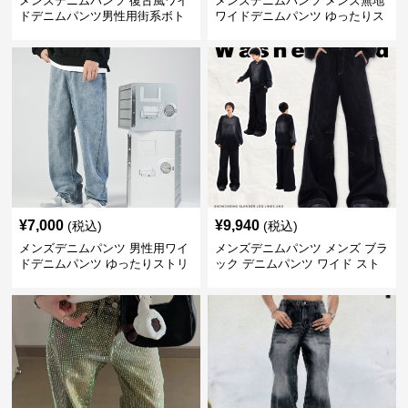
メンズデニムパンツ 復古風ワイ
メンズデニムパンツ メンズ無地
ドデニムパンツ男性用街系ボト
ワイドデニムパンツ ゆったりス
ムス
トリート系
¥
7,000
¥
9,940
(税込)
(税込)
メンズデニムパンツ 男性用ワイ
メンズデニムパンツ メンズ ブラ
ドデニムパンツ ゆったりストリ
ック デニムパンツ ワイド スト
ート
リート系 ボトムス