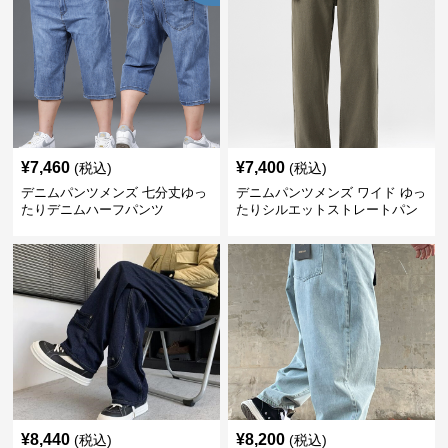
¥
7,460
¥
7,400
(税込)
(税込)
デニムパンツメンズ 七分丈ゆっ
デニムパンツメンズ ワイド ゆっ
たりデニムハーフパンツ
たりシルエットストレートパン
ツ
¥
8,440
¥
8,200
(税込)
(税込)