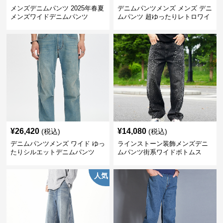
メンズデニムパンツ 2025年春夏
デニムパンツメンズ メンズ デニ
メンズワイドデニムパンツ
ムパンツ 超ゆったりレトロワイ
ド
¥
26,420
¥
14,080
(税込)
(税込)
デニムパンツメンズ ワイド ゆっ
ラインストーン装飾メンズデニ
たりシルエットデニムパンツ
ムパンツ街系ワイドボトムス
人気