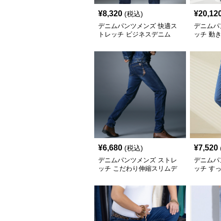
¥
8,320
¥
20,12
(税込)
デニムパンツメンズ 快適ス
デニムパ
トレッチ ビジネスデニム
ッチ 動
¥
6,680
¥
7,520
(税込)
デニムパンツメンズ ストレ
デニムパ
ッチ こだわり伸縮スリムデ
ッチ す
ニム