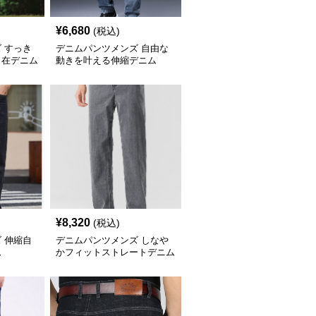
¥
6,680
(税込)
 すっき
デニムパンツメンズ 自由な
自在デニム
動きを叶える伸縮デニム
¥
8,320
(税込)
 伸縮自
デニムパンツメンズ しなや
ム
かフィットストレートデニム