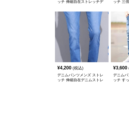
ッチ 伸縮自在ストレッチデ
ッチ 三
ニム
トレッチ
¥
4,200
¥
3,600
(税込)
デニムパンツメンズ ストレ
デニムパ
ッチ 伸縮自在デニムストレ
ッチ す
ートパンツ
チデニム