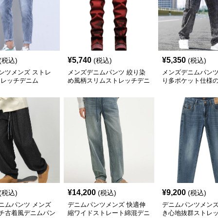
¥
5,740
¥
5,350
(税込)
(税込)
(税込)
ンツメンズ ストレ
メンズデニムパンツ 絞り染
メンズデニムパンツ
トレッチデニム
め風柄スリムストレッチデニ
り多ポケット仕様
ムパンツ
ニムパンツ
¥
14,200
¥
9,200
(税込)
(税込)
(税込)
ニムパンツ メンズ
デニムパンツメンズ 快適伸
デニムパンツメンズ
チ古着風デニムパン
縮ワイドストレート綿混デニ
き心地抜群ストレ