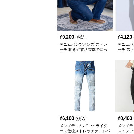
¥
9,200
¥
4,120
(税込)
デニムパンツメンズ ストレ
デニムパ
ッチ 動きやすさ抜群のゆっ
ッチ ス
たりデニム
¥
6,100
¥
8,460
(税込)
メンズデニムパンツ ライダ
メンズデ
ース仕様ストレッチデニムパ
ストレッ