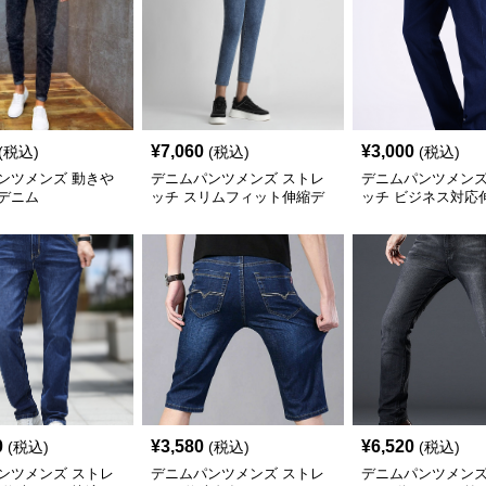
¥
7,060
¥
3,000
(税込)
(税込)
(税込)
ンツメンズ 動きや
デニムパンツメンズ ストレ
デニムパンツメンズ
デニム
ッチ スリムフィット伸縮デ
ッチ ビジネス対応
ニム
デニムパンツ
0
¥
3,580
¥
6,520
(税込)
(税込)
(税込)
ンツメンズ ストレ
デニムパンツメンズ ストレ
デニムパンツメンズ