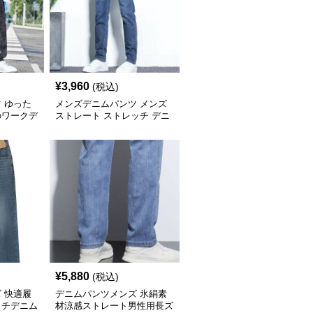
¥
3,960
(税込)
 ゆった
メンズデニムパンツ メンズ
のワークデ
ストレート ストレッチ デニ
ムパンツ 細身シルエット
¥
5,880
(税込)
 快適履
デニムパンツメンズ 氷絹素
ッチデニム
材涼感ストレート男性用長ズ