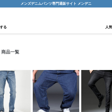
メンズデニムパンツ専門通販サイト メンデニ
する
人
 商品一覧