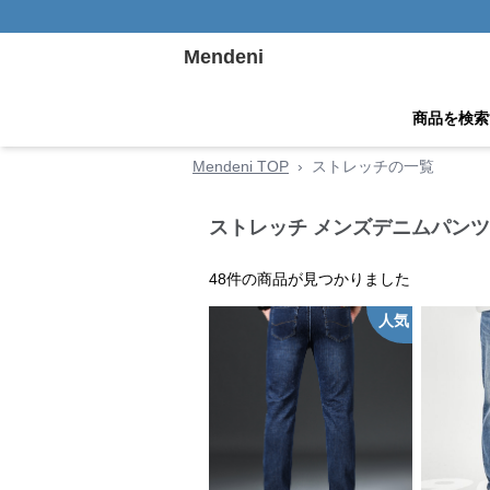
Mendeni
商品を検索
Mendeni TOP
›
ストレッチの一覧
ストレッチ メンズデニムパンツ
48
件の商品が見つかりました
人気