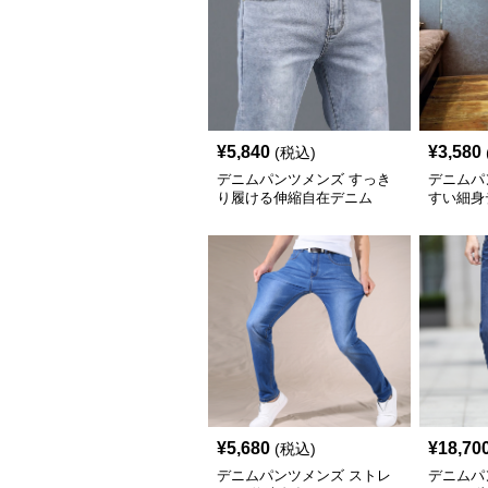
¥
5,840
¥
3,580
(税込)
デニムパンツメンズ すっき
デニムパ
り履ける伸縮自在デニム
すい細身
¥
5,680
¥
18,70
(税込)
デニムパンツメンズ ストレ
デニムパ