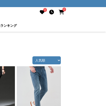
0
0
気ランキング