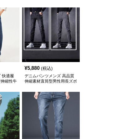
ボン
¥
5,880
(税込)
 快適履
デニムパンツメンズ 高品質
型伸縮性牛
伸縮素材直筒型男性用長ズボ
ン