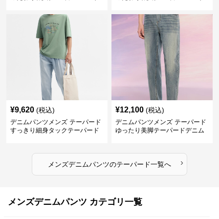
デニム
デニム
¥
9,620
¥
12,100
(税込)
(税込)
デニムパンツメンズ テーパード
デニムパンツメンズ テーパード
すっきり細身タックテーパード
ゆったり美脚テーパードデニム
デニム
›
メンズデニムパンツ
の
テーパード
一覧へ
メンズデニムパンツ カテゴリ一覧