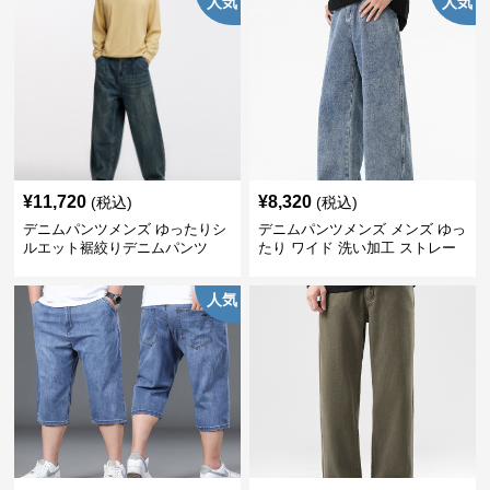
人気
人気
¥
11,720
¥
8,320
(税込)
(税込)
デニムパンツメンズ ゆったりシ
デニムパンツメンズ メンズ ゆっ
ルエット裾絞りデニムパンツ
たり ワイド 洗い加工 ストレー
ト デニムパンツ
人気