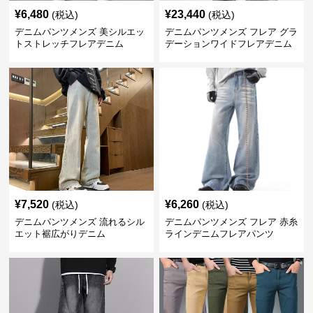
¥
6,480
¥
23,440
(税込)
(税込)
デニムパンツメンズ 美シルエッ
デニムパンツメンズ フレア グラ
トストレッチフレアデニム
デーションワイドフレアデニム
¥
7,520
¥
6,260
(税込)
(税込)
デニムパンツメンズ 流れるシル
デニムパンツメンズ フレア 赤糸
エット裾広がりデニム
ラインデニムフレアパンツ