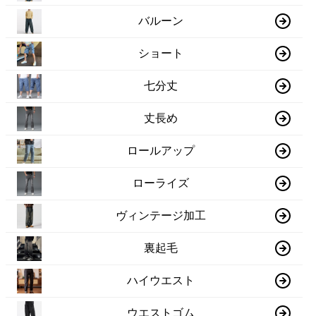
バルーン
ショート
七分丈
丈長め
ロールアップ
ローライズ
ヴィンテージ加工
裏起毛
ハイウエスト
ウエストゴム