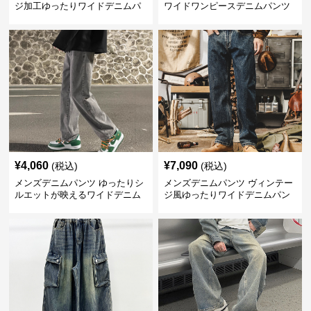
ジ加工ゆったりワイドデニムパ
ワイドワンピースデニムパンツ
ンツ
¥
4,060
¥
7,090
(税込)
(税込)
メンズデニムパンツ ゆったりシ
メンズデニムパンツ ヴィンテー
ルエットが映えるワイドデニム
ジ風ゆったりワイドデニムパン
パンツ
ツ