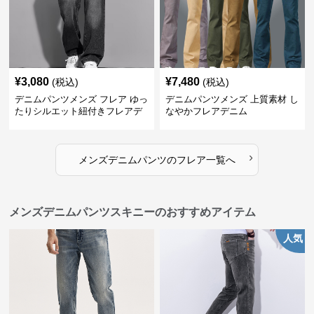
¥
3,080
¥
7,480
(税込)
(税込)
デニムパンツメンズ フレア ゆっ
デニムパンツメンズ 上質素材 し
たりシルエット紐付きフレアデ
なやかフレアデニム
ニム
›
メンズデニムパンツ
の
フレア
一覧へ
メンズデニムパンツスキニーのおすすめアイテム
人気