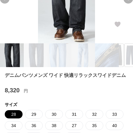
Previous slide
Ne
デニムパンツメンズ ワイド 快適リラックスワイドデニム
8,320
円
サイズ
28
29
30
31
32
33
34
36
38
27
35
40