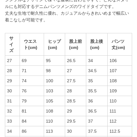
ルにも対応するデニムパンツメンズのワイドタイプです。
丈夫な生地で耐久性に優れ、カジュアルからきれいめまで幅広い
着こなしが可能です。
サ
ウエス
ヒップ
股上前
股上後
パンツ
イ
ト(cm)
(cm)
(cm)
(cm)
丈(cm)
ズ
27
69
95
26.5
34
106
28
71
98
27
34.5
107
29
74
100
27.5
35
108
30
76
103
28
35.5
109
31
79
105
28.5
36
110
32
81
108
29
36.5
111
33
84
110
29.5
37
112
34
86
113
30
37.5
112.5