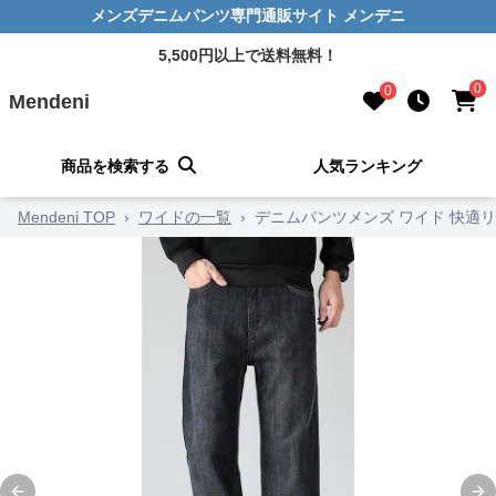
メンズデニムパンツ専門通販サイト メンデニ
5,500円以上で送料無料！
0
0
Mendeni
商品を検索する
人気ランキング
Mendeni TOP
›
ワイドの一覧
›
デニムパンツメンズ ワイド 快適