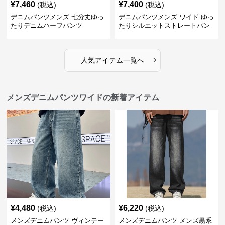
¥
7,460
¥
7,400
(税込)
(税込)
デニムパンツメンズ 七分丈ゆっ
デニムパンツメンズ ワイド ゆっ
たりデニムハーフパンツ
たりシルエットストレートパン
ツ
›
人気アイテム一覧へ
メンズデニムパンツワイドの新着アイテム
¥
4,480
¥
6,220
(税込)
(税込)
メンズデニムパンツ ヴィンテー
メンズデニムパンツ メンズ黒系