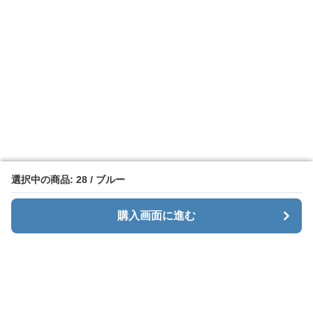
選択中の商品: 28 / ブルー
選択中の商品: 28 / ブルー
購入画面に進む
購入画面に進む