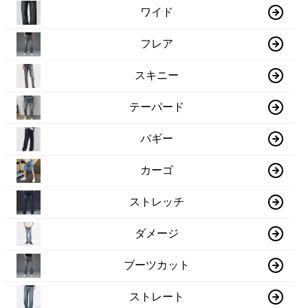
ワイド
フレア
スキニー
テーパード
バギー
カーゴ
ストレッチ
ダメージ
ブーツカット
ストレート