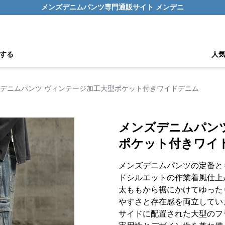
メンズデニムパンツ専門通販サイト メンデニ
する
人
デニムパンツ ヴィンテージ加工大型ポケット付きワイドデニム
メンズデニムパン
ポケット付きワイ
メンズデニムパンツの定番と
ドシルエットの作業着風仕上
太ももから裾にかけてゆった
やすさと存在感を両立してい
サイドに配置された大型のフ