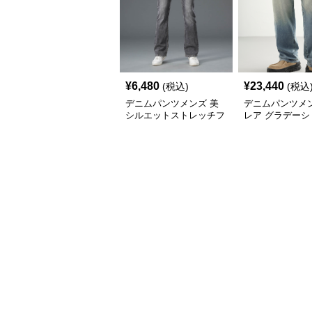
¥
6,480
¥
23,440
(税込)
(税込
デニムパンツメンズ 美
デニムパンツメン
シルエットストレッチフ
レア グラデーシ
レアデニム
イドフレアデニ