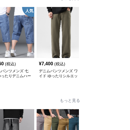
人気
60
¥
7,400
¥
8,440
(税込)
(税込)
(税込)
ムパンツメンズ 七
デニムパンツメンズ ワ
メンズデニムパンツ
ゆったりデニムハー
イド ゆったりシルエッ
2025年春夏メンズワイ
ンツ
トストレートパンツ
デニムパンツ
もっと見る