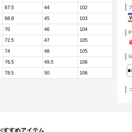
67.5
44
102
68.8
45
103
70
46
104
P
72.5
47
105
74
48
105
G
76.5
49.5
106
78.5
50
106
おすすめアイテム