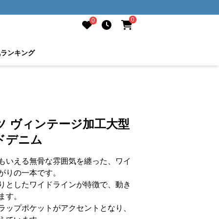
0
0
気ランキング
ツ ヴィンテージ加工大型
ドデニム
もいえる無骨な雰囲気を纏った、ワイ
がりの一本です。
りとしたワイドラインが特徴で、動き
ます。
ラップポケットがアクセントとなり、