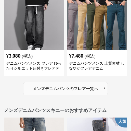
¥
3,080
¥
7,480
(税込)
(税込)
デニムパンツメンズ フレア ゆっ
デニムパンツメンズ 上質素材 し
たりシルエット紐付きフレアデ
なやかフレアデニム
ニム
›
メンズデニムパンツ
の
フレア
一覧へ
メンズデニムパンツスキニーのおすすめアイテム
人気