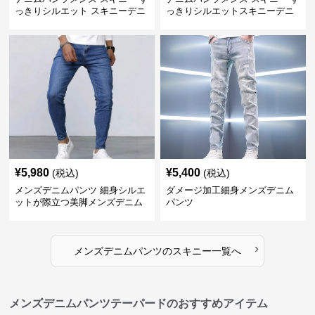
っきりシルエット スキニーデニ
っきりシルエットスキニーデニ
ム
ム
¥
5,980
¥
5,400
(税込)
(税込)
メンズデニムパンツ 細身シルエ
ダメージ加工細身メンズデニム
ットが際立つ美脚メンズデニム
パンツ
パンツ
›
メンズデニムパンツ
の
スキニー
一覧へ
メンズデニムパンツテーパードのおすすめアイテム