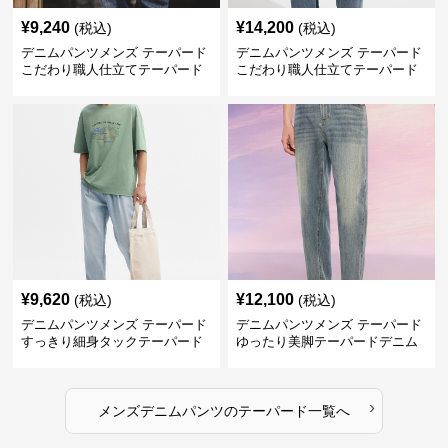
¥
9,240
¥
14,200
(税込)
(税込)
デニムパンツメンズ テーパード
デニムパンツメンズ テーパード
こだわり職人仕立てテーパード
こだわり職人仕立てテーパード
デニム
デニム
¥
9,620
¥
12,100
(税込)
(税込)
デニムパンツメンズ テーパード
デニムパンツメンズ テーパード
すっきり細身タックテーパード
ゆったり美脚テーパードデニム
デニム
›
メンズデニムパンツ
の
テーパード
一覧へ