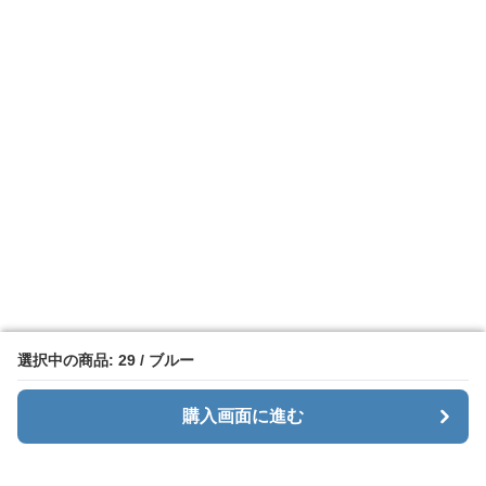
選択中の商品: 29 / ブルー
選択中の商品: 29 / ブルー
購入画面に進む
購入画面に進む