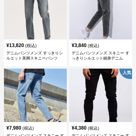
¥
13,820
¥
3,840
(税込)
(税込)
デニムパンツメンズ すっきりシ
デニムパンツメンズ スキニー す
ルエット美脚スキニーパンツ
っきりシルエット細身デニム
人気
¥
7,980
¥
4,380
(税込)
(税込)
デニムパンツメンズ スキニー す
デニムパンツメンズ スキニー す