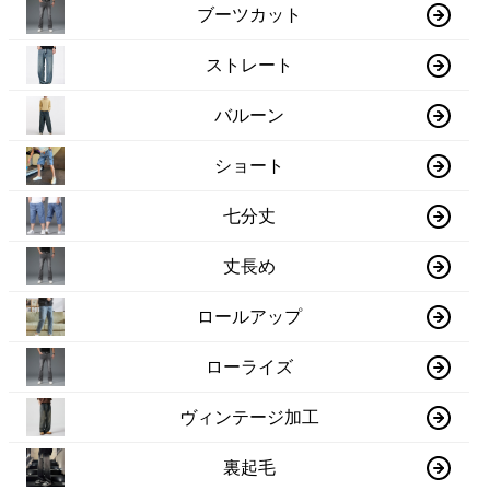
ブーツカット
ストレート
バルーン
ショート
七分丈
丈長め
ロールアップ
ローライズ
ヴィンテージ加工
裏起毛