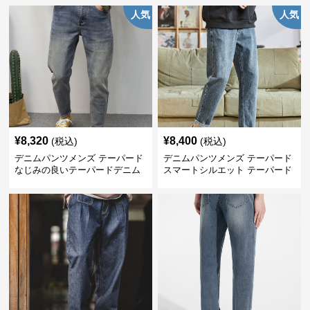
人気
人気
¥
8,320
¥
8,400
(税込)
(税込)
デニムパンツメンズ テーパード
デニムパンツメンズ テーパード
なじみの良いテーパードデニム
スマートシルエット テーパード
デニム