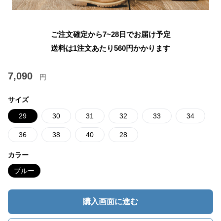
ご注文確定から7~28日でお届け予定
送料は1注文あたり
560
円かかります
7,090
円
サイズ
29
30
31
32
33
34
36
38
40
28
カラー
ブルー
購入画面に進む