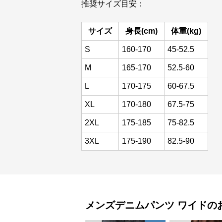
推奨サイズ目安：
サイズ
身長(cm)
体重(kg)
S
160-170
45-52.5
M
165-170
52.5-60
L
170-175
60-67.5
XL
170-180
67.5-75
2XL
175-185
75-82.5
3XL
175-190
82.5-90
メンズデニムパンツ
ワイド
の