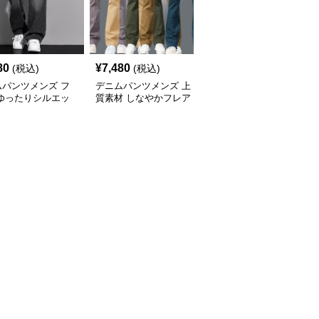
80
¥
7,480
¥
6,780
(税込)
(税込)
(税込)
ムパンツメンズ フ
デニムパンツメンズ 上
デニムパンツメンズ 風
 ゆったりシルエッ
質素材 しなやかフレア
合い豊かな裾広がりデニ
付きフレアデニム
デニム
ム