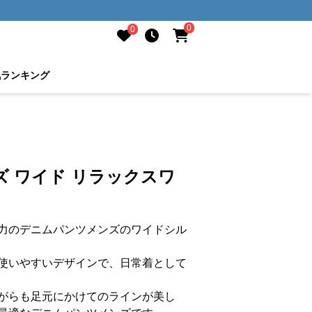
0
0
気ランキング
 ワイド リラックスワ
力のデニムパンツメンズのワイドシル
使いやすいデザインで、日常着として
がらも足元にかけてのラインが美し