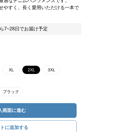
最適なデニムパンツメンズです。
せやすく、長く愛用いただける一本で
ら7~28日でお届け予定
XL
2XL
3XL
ブラック
入画面に進む
トに追加する