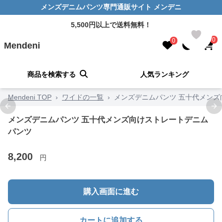
メンズデニムパンツ専門通販サイト メンデニ
5,500円以上で送料無料！
0
0
Mendeni
商品を検索する
人気ランキング
Mendeni TOP
›
ワイドの一覧
›
メンズデニムパンツ 五十代メン
Previous slide
Ne
メンズデニムパンツ 五十代メンズ向けストレートデニム
パンツ
8,200
円
購入画面に進む
カートに追加する