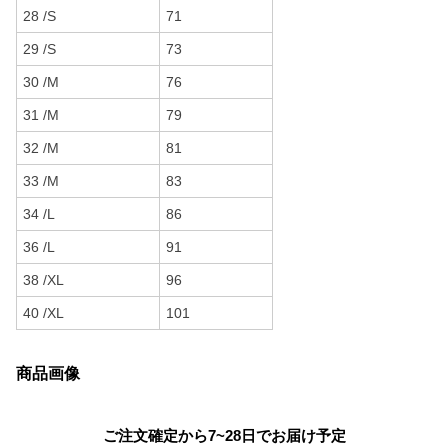
28 /S
71
29 /S
73
30 /M
76
31 /M
79
32 /M
81
33 /M
83
34 /L
86
36 /L
91
38 /XL
96
40 /XL
101
商品画像
ご注文確定から7~28日でお届け予定