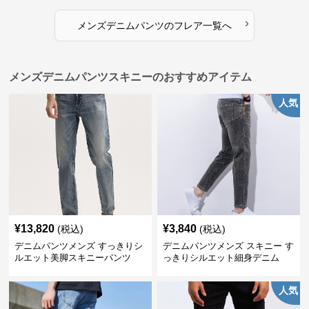
›
メンズデニムパンツ
の
フレア
一覧へ
メンズデニムパンツスキニーのおすすめアイテム
人気
¥
13,820
¥
3,840
(税込)
(税込)
デニムパンツメンズ すっきりシ
デニムパンツメンズ スキニー す
ルエット美脚スキニーパンツ
っきりシルエット細身デニム
人気