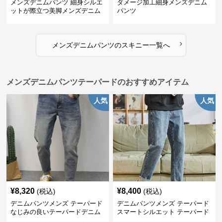
メンズデニムパンツ 細身シルエ
ダメージ加工細身メンズデニム
ットが際立つ美脚メンズデニム
パンツ
パンツ
›
メンズデニムパンツ
の
スキニー
一覧へ
メンズデニムパンツテーパードのおすすめアイテム
人気
人気
¥
8,320
¥
8,400
(税込)
(税込)
デニムパンツメンズ テーパード
デニムパンツメンズ テーパード
なじみの良いテーパードデニム
スマートシルエット テーパード
デニム