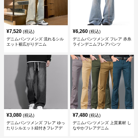
¥
7,520
¥
6,260
(税込)
(税込)
デニムパンツメンズ 流れるシル
デニムパンツメンズ フレア 赤糸
エット裾広がりデニム
ラインデニムフレアパンツ
¥
3,080
¥
7,480
(税込)
(税込)
デニムパンツメンズ フレア ゆっ
デニムパンツメンズ 上質素材 し
たりシルエット紐付きフレアデ
なやかフレアデニム
ニム