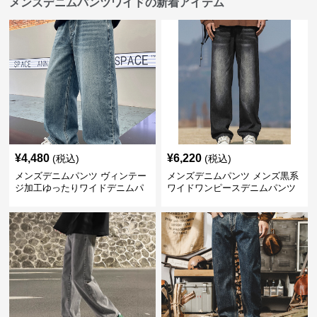
メンズデニムパンツワイドの新着アイテム
¥
4,480
¥
6,220
(税込)
(税込)
メンズデニムパンツ ヴィンテー
メンズデニムパンツ メンズ黒系
ジ加工ゆったりワイドデニムパ
ワイドワンピースデニムパンツ
ンツ