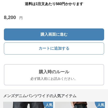
送料は1注文あたり
560
円かかります
8,200
円
購入画面に進む
カートに追加する
購入時のルール
必ず購入前にお読みください。
メンズデニムパンツワイドの人気アイテム
人気
人気