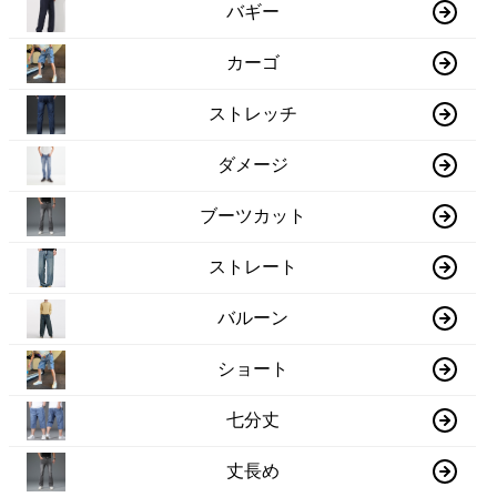
バギー
カーゴ
ストレッチ
ダメージ
ブーツカット
ストレート
バルーン
ショート
七分丈
丈長め