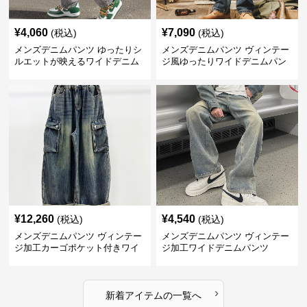
¥
4,060
¥
7,090
(税込)
(税込)
メンズデニムパンツ ゆったりシ
メンズデニムパンツ ヴィンテー
ルエットが映えるワイドデニム
ジ風ゆったりワイドデニムパン
パンツ
ツ
¥
12,260
¥
4,540
(税込)
(税込)
メンズデニムパンツ ヴィンテー
メンズデニムパンツ ヴィンテー
ジ加工カーゴポケット付きワイ
ジ加工ワイドデニムパンツ
ドデニム
›
新着アイテムの一覧へ