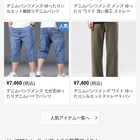
デニムパンツメンズ ゆったりシ
デニムパンツメンズ メンズ ゆっ
ルエット裾絞りデニムパンツ
たり ワイド 洗い加工 ストレー
ト デニムパンツ
人気
¥
7,460
¥
7,400
(税込)
(税込)
デニムパンツメンズ 七分丈ゆっ
デニムパンツメンズ ワイド ゆっ
たりデニムハーフパンツ
たりシルエットストレートパン
ツ
›
人気アイテム一覧へ