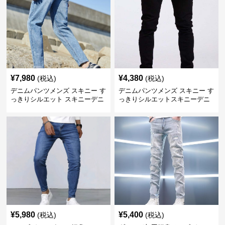
¥
7,980
¥
4,380
(税込)
(税込)
デニムパンツメンズ スキニー す
デニムパンツメンズ スキニー す
っきりシルエット スキニーデニ
っきりシルエットスキニーデニ
ム
ム
¥
5,980
¥
5,400
(税込)
(税込)