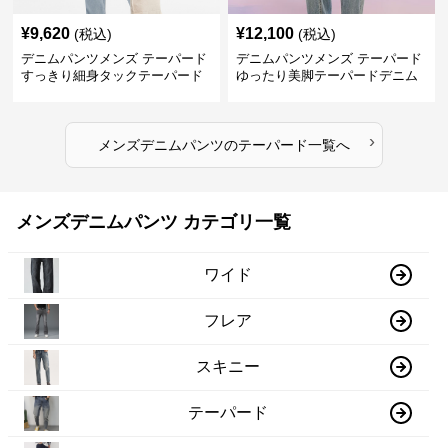
¥
9,620
¥
12,100
(税込)
(税込)
デニムパンツメンズ テーパード
デニムパンツメンズ テーパード
すっきり細身タックテーパード
ゆったり美脚テーパードデニム
デニム
›
メンズデニムパンツ
の
テーパード
一覧へ
メンズデニムパンツ カテゴリ一覧
ワイド
フレア
スキニー
テーパード