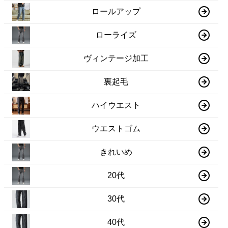
ロールアップ
ローライズ
ヴィンテージ加工
裏起毛
ハイウエスト
ウエストゴム
きれいめ
20代
30代
40代