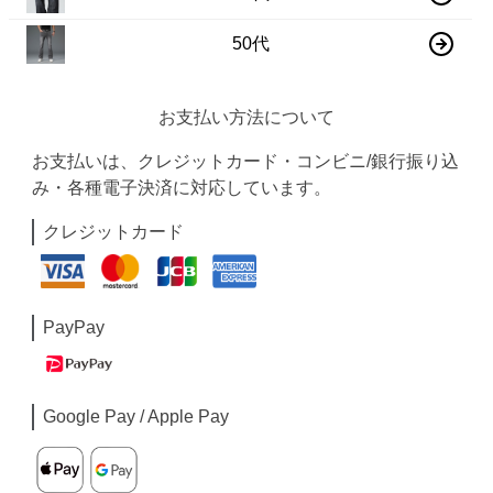
50代
お支払い方法について
お支払いは、クレジットカード・コンビニ/銀行振り込
み・各種電子決済に対応しています。
クレジットカード
PayPay
Google Pay / Apple Pay