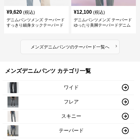
¥
9,620
¥
12,100
(税込)
(税込)
デニムパンツメンズ テーパード
デニムパンツメンズ テーパード
すっきり細身タックテーパード
ゆったり美脚テーパードデニム
デニム
›
メンズデニムパンツ
の
テーパード
一覧へ
メンズデニムパンツ カテゴリ一覧
ワイド
フレア
スキニー
テーパード