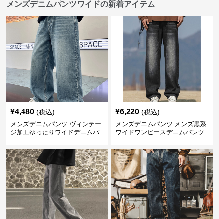
メンズデニムパンツワイドの新着アイテム
¥
4,480
¥
6,220
(税込)
(税込)
メンズデニムパンツ ヴィンテー
メンズデニムパンツ メンズ黒系
ジ加工ゆったりワイドデニムパ
ワイドワンピースデニムパンツ
ンツ