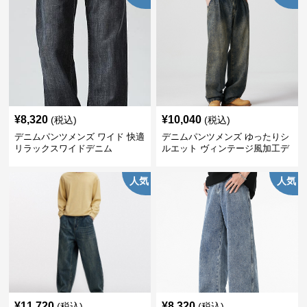
¥
8,320
¥
10,040
(税込)
(税込)
デニムパンツメンズ ワイド 快適
デニムパンツメンズ ゆったりシ
リラックスワイドデニム
ルエット ヴィンテージ風加工デ
ニムパンツ
人気
人気
¥
11,720
¥
8,320
(税込)
(税込)