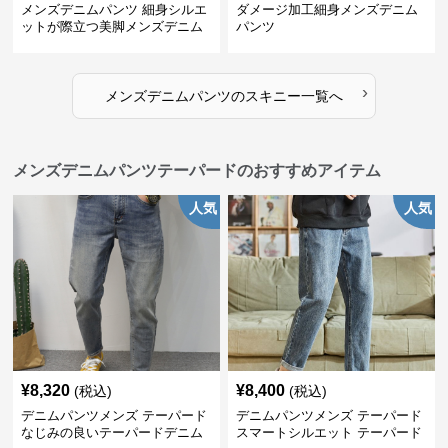
メンズデニムパンツ 細身シルエ
ダメージ加工細身メンズデニム
ットが際立つ美脚メンズデニム
パンツ
パンツ
›
メンズデニムパンツ
の
スキニー
一覧へ
メンズデニムパンツテーパードのおすすめアイテム
人気
人気
¥
8,320
¥
8,400
(税込)
(税込)
デニムパンツメンズ テーパード
デニムパンツメンズ テーパード
なじみの良いテーパードデニム
スマートシルエット テーパード