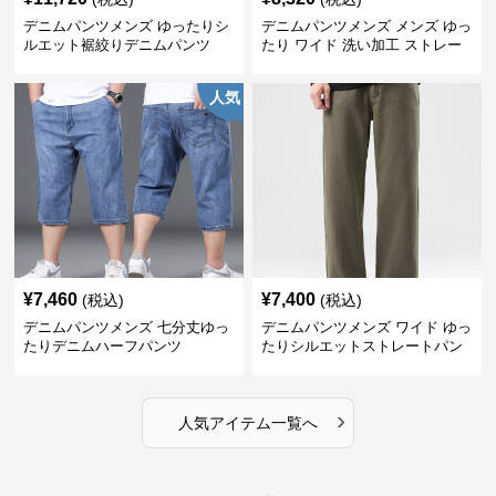
デニムパンツメンズ ゆったりシ
デニムパンツメンズ メンズ ゆっ
ルエット裾絞りデニムパンツ
たり ワイド 洗い加工 ストレー
ト デニムパンツ
人気
¥
7,460
¥
7,400
(税込)
(税込)
デニムパンツメンズ 七分丈ゆっ
デニムパンツメンズ ワイド ゆっ
たりデニムハーフパンツ
たりシルエットストレートパン
ツ
›
人気アイテム一覧へ