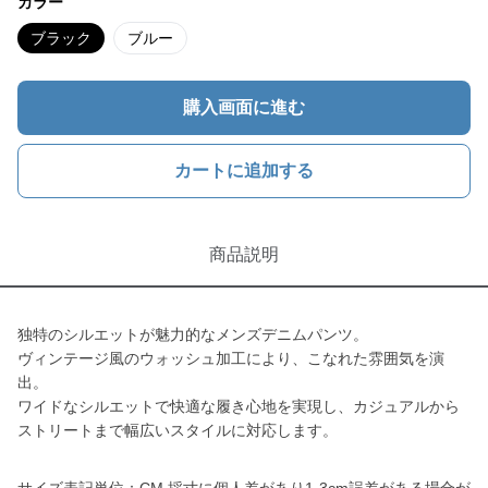
カラー
ブラック
ブルー
購入画面に進む
カートに追加する
商品説明
独特のシルエットが魅力的なメンズデニムパンツ。
ヴィンテージ風のウォッシュ加工により、こなれた雰囲気を演
出。
ワイドなシルエットで快適な履き心地を実現し、カジュアルから
ストリートまで幅広いスタイルに対応します。