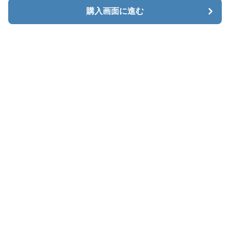
購入画面に進む
購入画面に進む
Mendeni
について
利用規約
プライバシー
特定商取引法に基づく表記