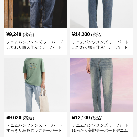
¥
9,240
¥
14,200
(税込)
(税込)
デニムパンツメンズ テーパード
デニムパンツメンズ テーパード
こだわり職人仕立てテーパード
こだわり職人仕立てテーパード
デニム
デニム
¥
9,620
¥
12,100
(税込)
(税込)
デニムパンツメンズ テーパード
デニムパンツメンズ テーパード
すっきり細身タックテーパード
ゆったり美脚テーパードデニム
デニム