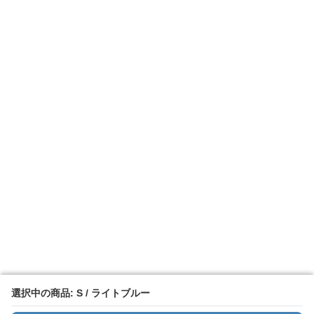
選択中の商品: S / ライトブルー
選択中の商品: S / ライトブルー