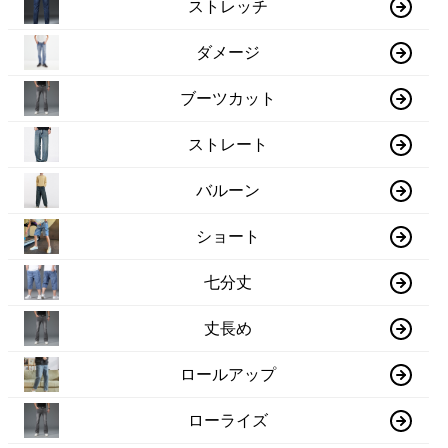
ストレッチ
ダメージ
ブーツカット
ストレート
バルーン
ショート
七分丈
丈長め
ロールアップ
ローライズ