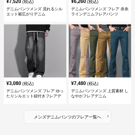
¥
7,520
¥
6,260
(税込)
(税込)
デニムパンツメンズ 流れるシル
デニムパンツメンズ フレア 赤糸
エット裾広がりデニム
ラインデニムフレアパンツ
¥
3,080
¥
7,480
(税込)
(税込)
デニムパンツメンズ フレア ゆっ
デニムパンツメンズ 上質素材 し
たりシルエット紐付きフレアデ
なやかフレアデニム
ニム
›
メンズデニムパンツ
の
フレア
一覧へ