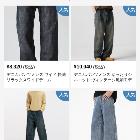
人気
人気
¥
8,320
¥
10,040
(税込)
(税込)
デニムパンツメンズ ワイド 快適
デニムパンツメンズ ゆったりシ
リラックスワイドデニム
ルエット ヴィンテージ風加工デ
ニムパンツ
人気
人気