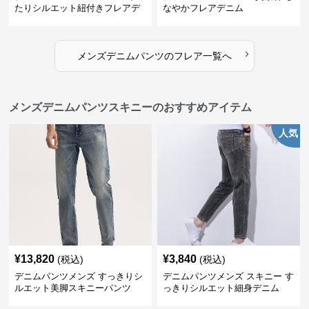
たりシルエット紐付きフレアデ
なやかフレアデニム
ニム
›
メンズデニムパンツ
の
フレア
一覧へ
メンズデニムパンツスキニーのおすすめアイテム
人気
¥
13,820
¥
3,840
(税込)
(税込)
デニムパンツメンズ すっきりシ
デニムパンツメンズ スキニー す
ルエット美脚スキニーパンツ
っきりシルエット細身デニム