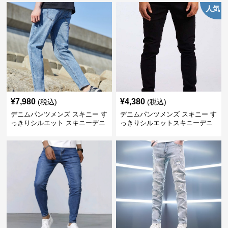
人気
¥
7,980
¥
4,380
(税込)
(税込)
デニムパンツメンズ スキニー す
デニムパンツメンズ スキニー す
っきりシルエット スキニーデニ
っきりシルエットスキニーデニ
ム
ム