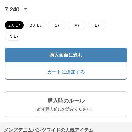
7,240
円
2ＸＬ/
3ＸＬ/
Ｓ/
Ｍ/
Ｌ/
ＸＬ/
購入画面に進む
カートに追加する
購入時のルール
必ず購入前にお読みください。
メンズデニムパンツワイドの人気アイテム