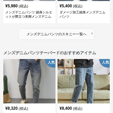
¥
5,980
¥
5,400
(税込)
(税込)
メンズデニムパンツ 細身シルエ
ダメージ加工細身メンズデニム
ットが際立つ美脚メンズデニム
パンツ
パンツ
›
メンズデニムパンツ
の
スキニー
一覧へ
メンズデニムパンツテーパードのおすすめアイテム
人気
人気
¥
8,320
¥
8,400
(税込)
(税込)