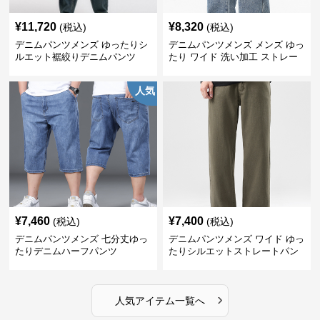
¥
11,720
¥
8,320
(税込)
(税込)
デニムパンツメンズ ゆったりシ
デニムパンツメンズ メンズ ゆっ
ルエット裾絞りデニムパンツ
たり ワイド 洗い加工 ストレー
ト デニムパンツ
人気
¥
7,460
¥
7,400
(税込)
(税込)
デニムパンツメンズ 七分丈ゆっ
デニムパンツメンズ ワイド ゆっ
たりデニムハーフパンツ
たりシルエットストレートパン
ツ
›
人気アイテム一覧へ