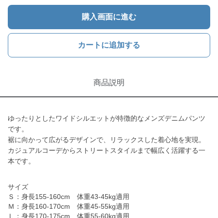
購入画面に進む
カートに追加する
商品説明
ゆったりとしたワイドシルエットが特徴的なメンズデニムパンツ
です。
裾に向かって広がるデザインで、リラックスした着心地を実現。
カジュアルコーデからストリートスタイルまで幅広く活躍する一
本です。
サイズ
Ｓ：身長155-160cm 体重43-45kg適用
Ｍ：身長160-170cm 体重45-55kg適用
Ｌ：身長170-175cm 体重55-60kg適用