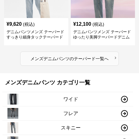
¥
9,620
¥
12,100
(税込)
(税込)
デニムパンツメンズ テーパード
デニムパンツメンズ テーパード
すっきり細身タックテーパード
ゆったり美脚テーパードデニム
デニム
›
メンズデニムパンツ
の
テーパード
一覧へ
メンズデニムパンツ カテゴリ一覧
ワイド
フレア
スキニー