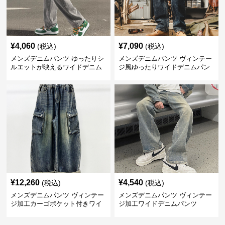
¥
4,060
¥
7,090
(税込)
(税込)
メンズデニムパンツ ゆったりシ
メンズデニムパンツ ヴィンテー
ルエットが映えるワイドデニム
ジ風ゆったりワイドデニムパン
パンツ
ツ
¥
12,260
¥
4,540
(税込)
(税込)
メンズデニムパンツ ヴィンテー
メンズデニムパンツ ヴィンテー
ジ加工カーゴポケット付きワイ
ジ加工ワイドデニムパンツ
ドデニム