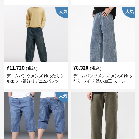
ニムパンツ
人気
人気
¥
11,720
¥
8,320
(税込)
(税込)
デニムパンツメンズ ゆったりシ
デニムパンツメンズ メンズ ゆっ
ルエット裾絞りデニムパンツ
たり ワイド 洗い加工 ストレー
ト デニムパンツ
人気