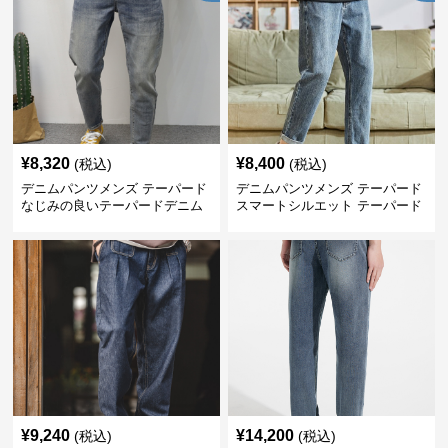
¥
8,320
¥
8,400
(税込)
(税込)
デニムパンツメンズ テーパード
デニムパンツメンズ テーパード
なじみの良いテーパードデニム
スマートシルエット テーパード
デニム
¥
9,240
¥
14,200
(税込)
(税込)