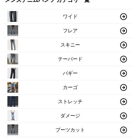
メンズデニムパンツ カテゴリ一覧
ワイド
フレア
スキニー
テーパード
バギー
カーゴ
ストレッチ
ダメージ
ブーツカット