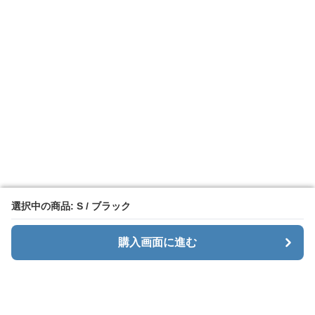
選択中の商品: S / ブラック
選択中の商品: S / ブラック
購入画面に進む
購入画面に進む