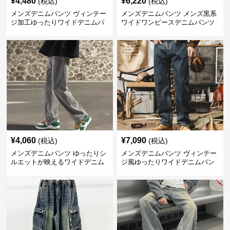
¥
4,480
¥
6,220
(税込)
(税込)
メンズデニムパンツ ヴィンテー
メンズデニムパンツ メンズ黒系
ジ加工ゆったりワイドデニムパ
ワイドワンピースデニムパンツ
ンツ
¥
4,060
¥
7,090
(税込)
(税込)
メンズデニムパンツ ゆったりシ
メンズデニムパンツ ヴィンテー
ルエットが映えるワイドデニム
ジ風ゆったりワイドデニムパン
パンツ
ツ