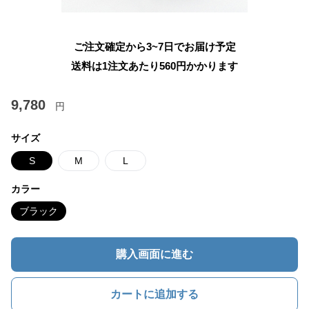
ご注文確定から3~7日でお届け予定
送料は1注文あたり
560
円かかります
9,780
円
サイズ
S
M
L
カラー
ブラック
購入画面に進む
カートに追加する