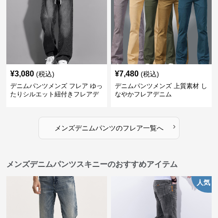
¥
3,080
¥
7,480
(税込)
(税込)
デニムパンツメンズ フレア ゆっ
デニムパンツメンズ 上質素材 し
たりシルエット紐付きフレアデ
なやかフレアデニム
ニム
›
メンズデニムパンツ
の
フレア
一覧へ
メンズデニムパンツスキニーのおすすめアイテム
人気