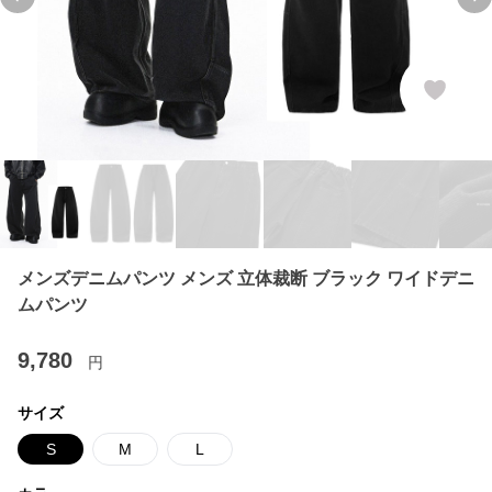
Previous slide
Ne
メンズデニムパンツ メンズ 立体裁断 ブラック ワイドデニ
ムパンツ
9,780
円
サイズ
S
M
L