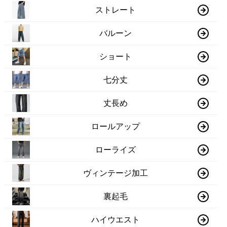
ストレート
バルーン
ショート
七分丈
丈長め
ロールアップ
ローライズ
ヴィンテージ加工
裏起毛
ハイウエスト