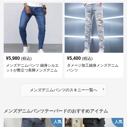
¥
5,980
¥
5,400
(税込)
(税込)
メンズデニムパンツ 細身シルエ
ダメージ加工細身メンズデニム
ットが際立つ美脚メンズデニム
パンツ
パンツ
›
メンズデニムパンツ
の
スキニー
一覧へ
メンズデニムパンツテーパードのおすすめアイテム
人気
人気