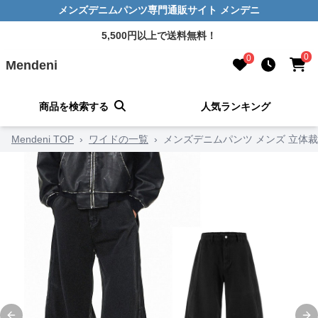
メンズデニムパンツ専門通販サイト メンデニ
5,500円以上で送料無料！
0
0
Mendeni
商品を検索する
人気ランキング
Mendeni TOP
›
ワイドの一覧
›
メンズデニムパンツ メンズ 立体裁