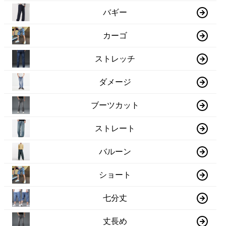
バギー
カーゴ
ストレッチ
ダメージ
ブーツカット
ストレート
バルーン
ショート
七分丈
丈長め