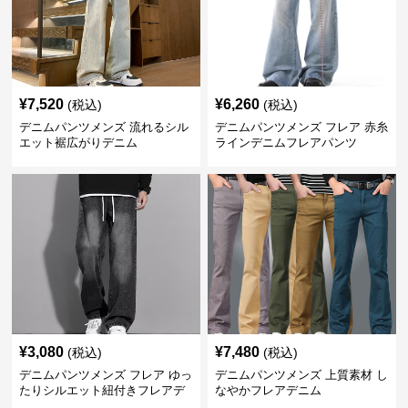
¥
7,520
¥
6,260
(税込)
(税込)
デニムパンツメンズ 流れるシル
デニムパンツメンズ フレア 赤糸
エット裾広がりデニム
ラインデニムフレアパンツ
¥
3,080
¥
7,480
(税込)
(税込)
デニムパンツメンズ フレア ゆっ
デニムパンツメンズ 上質素材 し
たりシルエット紐付きフレアデ
なやかフレアデニム
ニム