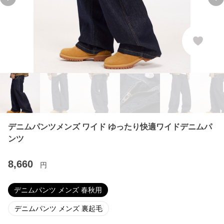
Previous slide
Ne
デニムパンツメンズ ワイド ゆったり快適ワイドデニムパ
ンツ
8,660
円
デニムパンツ メンズ 春秋用
デニムパンツ メンズ 裏起毛