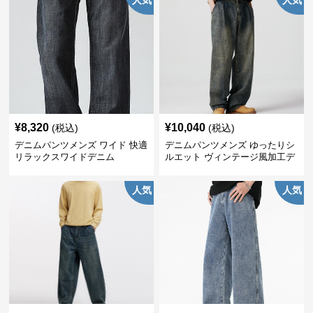
人気
人気
¥
8,320
¥
10,040
(税込)
(税込)
デニムパンツメンズ ワイド 快適
デニムパンツメンズ ゆったりシ
リラックスワイドデニム
ルエット ヴィンテージ風加工デ
ニムパンツ
人気
人気