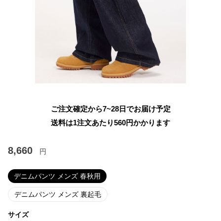
ご注文確定から7~28日でお届け予定
送料は1注文あたり
560
円かかります
8,660
円
デニムパンツ メンズ 春秋用
デニムパンツ メンズ 裏起毛
サイズ