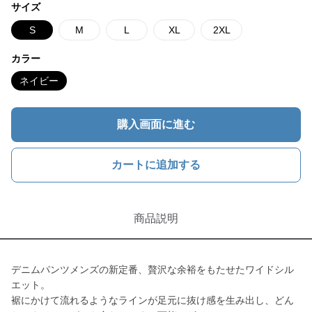
サイズ
S
M
L
XL
2XL
カラー
ネイビー
購入画面に進む
カートに追加する
商品説明
デニムパンツメンズの新定番、贅沢な余裕をもたせたワイドシル
エット。
裾にかけて流れるようなラインが足元に抜け感を生み出し、どん