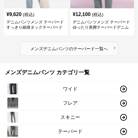
¥
9,620
¥
12,100
(税込)
(税込)
デニムパンツメンズ テーパード
デニムパンツメンズ テーパード
すっきり細身タックテーパード
ゆったり美脚テーパードデニム
デニム
›
メンズデニムパンツ
の
テーパード
一覧へ
メンズデニムパンツ カテゴリ一覧
ワイド
フレア
スキニー
テーパード