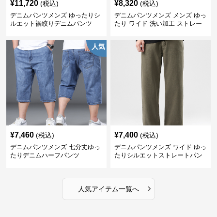
¥
11,720
¥
8,320
(税込)
(税込)
デニムパンツメンズ ゆったりシ
デニムパンツメンズ メンズ ゆっ
ルエット裾絞りデニムパンツ
たり ワイド 洗い加工 ストレー
ト デニムパンツ
人気
¥
7,460
¥
7,400
(税込)
(税込)
デニムパンツメンズ 七分丈ゆっ
デニムパンツメンズ ワイド ゆっ
たりデニムハーフパンツ
たりシルエットストレートパン
ツ
›
人気アイテム一覧へ