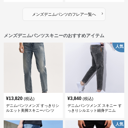
›
メンズデニムパンツ
の
フレア
一覧へ
メンズデニムパンツスキニーのおすすめアイテム
人気
¥
13,820
¥
3,840
(税込)
(税込)
デニムパンツメンズ すっきりシ
デニムパンツメンズ スキニー す
ルエット美脚スキニーパンツ
っきりシルエット細身デニム
人気