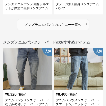
メンズデニムパンツ 細身シルエ
ダメージ加工細身メンズデニム
ットが際立つ美脚メンズデニム
パンツ
パンツ
›
メンズデニムパンツ
の
スキニー
一覧へ
メンズデニムパンツテーパードのおすすめアイテム
人気
人気
¥
8,320
¥
8,400
(税込)
(税込)
デニムパンツメンズ テーパード
デニムパンツメンズ テーパード
なじみの良いテーパードデニム
スマートシルエット テーパード