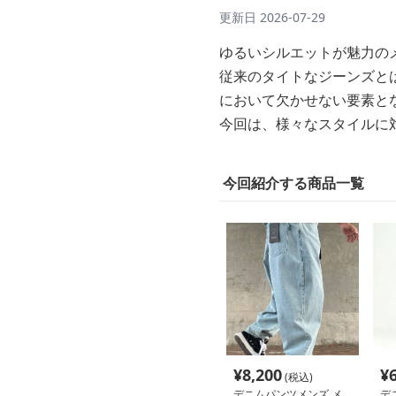
更新日
2026-07-29
ゆるいシルエットが魅力の
従来のタイトなジーンズと
において欠かせない要素と
今回は、様々なスタイルに
今回紹介する商品一覧
¥
8,200
¥
(税込)
デニムパンツメンズ メ
デ