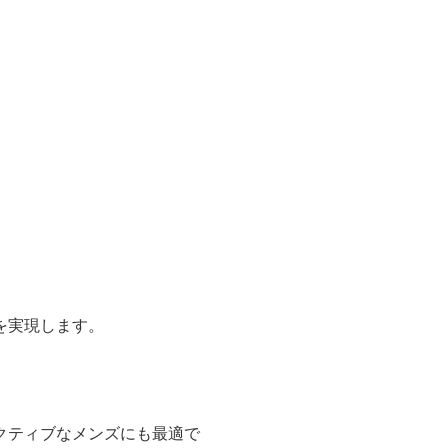
を実現します。
クティブなメンズにも最適で