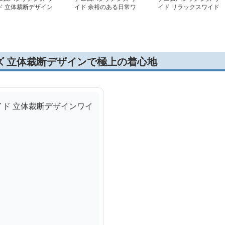
ド 立体裁断デザイン
イド 余裕のある日常ワ
イド リラックスワイド
イドデニム
イドデニム
デニムパンツ
ズ 立体裁断デザインで極上の着心地