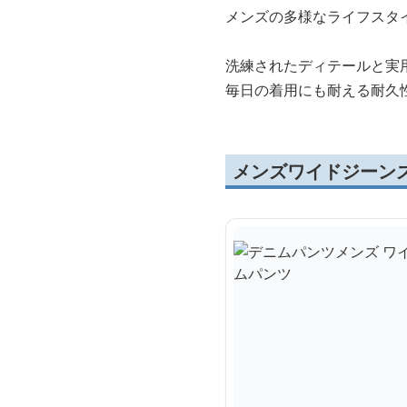
メンズの多様なライフスタ
洗練されたディテールと実
毎日の着用にも耐える耐久
メンズワイドジーン