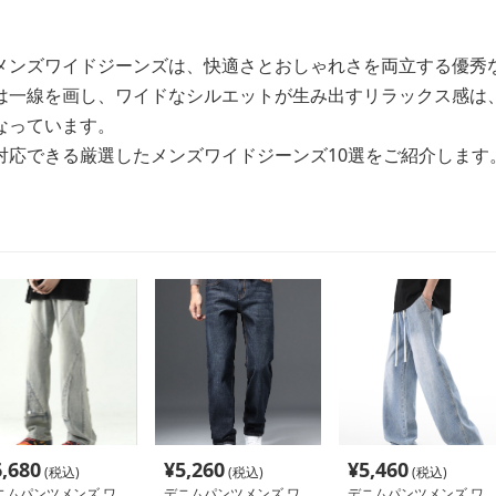
メンズワイドジーンズは、快適さとおしゃれさを両立する優秀
は一線を画し、ワイドなシルエットが生み出すリラックス感は
なっています。
対応できる厳選したメンズワイドジーンズ10選をご紹介します
6,680
¥
5,260
¥
5,460
(税込)
(税込)
(税込)
ニムパンツメンズ ワ
デニムパンツメンズ ワ
デニムパンツメンズ ワ