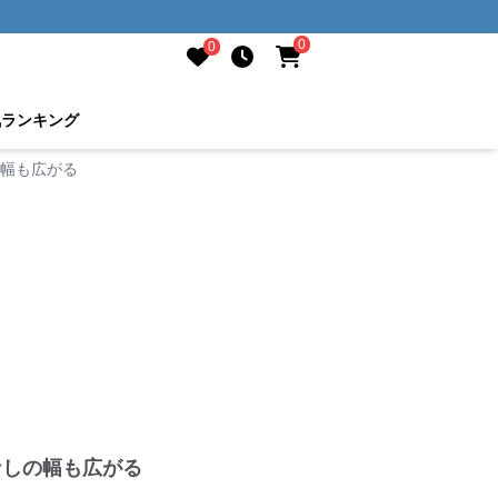
0
0
気ランキング
の幅も広がる
なしの幅も広がる