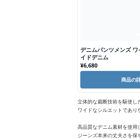
デニムパンツメンズ ワ
イドデニム
¥
6,680
商品の
立体的な裁断技術を駆使し
ワイドなシルエットであり
高品質なデニム素材を使用
ジーンズ本来の丈夫さを保