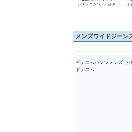
ンズ デニムパンツ 超ゆ
イ
ったりレトロワイド
ワ
メンズワイドジーン