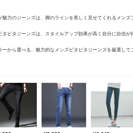
が魅力のジーンズは、脚のラインを美しく見せてくれるメンズ
ピタピタジーンズは、スタイルアップ効果が高く自分に自信が
ラーから選べる、魅力的なメンズピタピタジーンズを厳選して