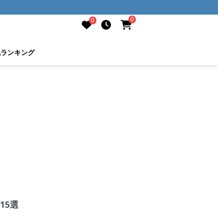
0
0
気ランキング
15選