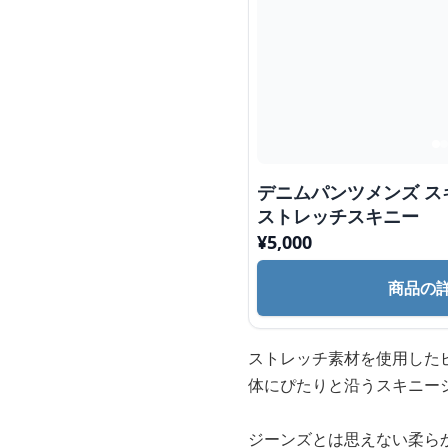
デニムパンツメンズ ス
ストレッチスキニー
¥
5,000
商品の
ストレッチ素材を使用した
体にぴたりと沿うスキニー
ジーンズとは思えない柔ら