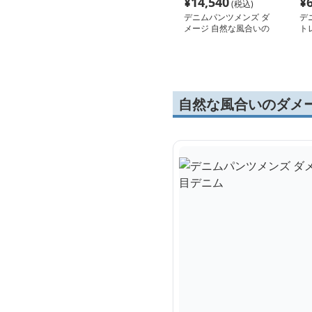
¥
14,540
¥
(税込)
デニムパンツメンズ ダ
デ
メージ 自然な風合いの
ト
切れ目デニム
自然な風合いのダメ