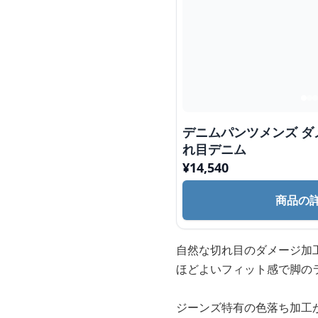
デニムパンツメンズ ダ
れ目デニム
¥
14,540
商品の
自然な切れ目のダメージ加
ほどよいフィット感で脚の
ジーンズ特有の色落ち加工