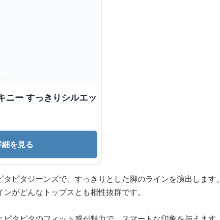
キニー すっきりシルエッ
詳細を見る
ピタピタジーンズで、すっきりとした脚のラインを演出します
インがどんなトップスとも相性抜群です。
とピタピタのフィット感が魅力で、スマートな印象を与えます