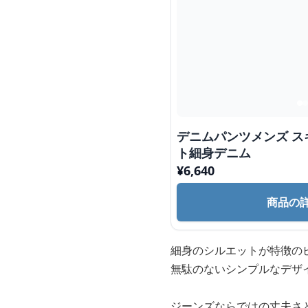
デニムパンツメンズ ス
ト細身デニム
¥
6,640
商品の
細身のシルエットが特徴の
無駄のないシンプルなデザ
ジーンズならではの丈夫さ