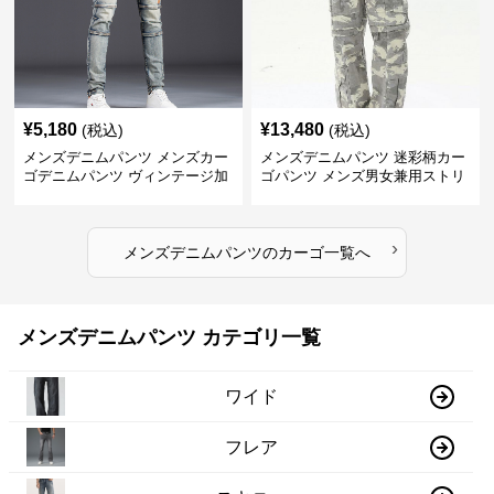
¥
5,180
¥
13,480
(税込)
(税込)
メンズデニムパンツ メンズカー
メンズデニムパンツ 迷彩柄カー
ゴデニムパンツ ヴィンテージ加
ゴパンツ メンズ男女兼用ストリ
工
ート系ボトムス
›
メンズデニムパンツ
の
カーゴ
一覧へ
メンズデニムパンツ カテゴリ一覧
ワイド
フレア