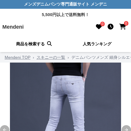
メンズデニムパンツ専門通販サイト メンデニ
5,500円以上で送料無料！
0
0
Mendeni
商品を検索する
人気ランキング
Mendeni TOP
›
スキニーの一覧
›
デニムパンツメンズ 細身シル