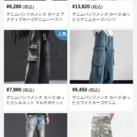
¥
6,280
¥
13,820
(税込)
(税込)
デニムパンツカメンズ カーゴ ア
デニムパンツメンズ カーゴ ゆっ
クティブカーゴデニムハーフパ
たりデニムカーゴパンツ
ンツ
人気
¥
7,980
¥
6,450
(税込)
(税込)
デニムパンツメンズ カーゴ ゆっ
デニムパンツメンズ カーゴ ゆっ
たりシルエット マルチポケット
たりワイドカーゴデニム
デニム