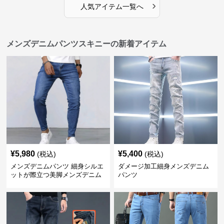
›
人気アイテム一覧へ
メンズデニムパンツスキニーの新着アイテム
¥
5,980
¥
5,400
(税込)
(税込)
メンズデニムパンツ 細身シルエ
ダメージ加工細身メンズデニム
ットが際立つ美脚メンズデニム
パンツ
パンツ