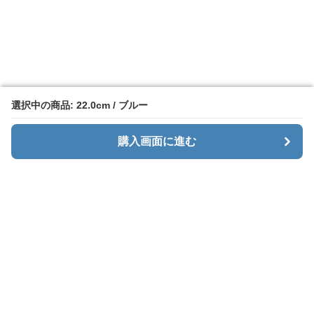
選択中の商品: 22.0cm / ブルー
選択中の商品: 22.0cm / ブルー
購入画面に進む
購入画面に進む