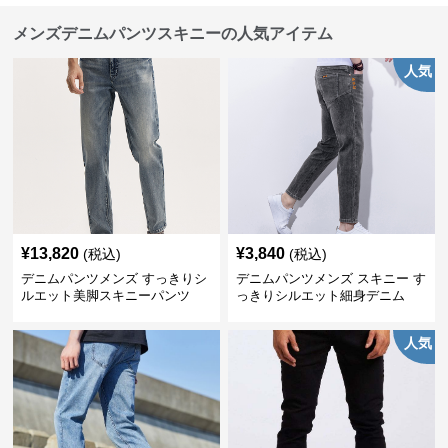
メンズデニムパンツスキニーの人気アイテム
人気
¥
13,820
¥
3,840
(税込)
(税込)
デニムパンツメンズ すっきりシ
デニムパンツメンズ スキニー す
ルエット美脚スキニーパンツ
っきりシルエット細身デニム
人気