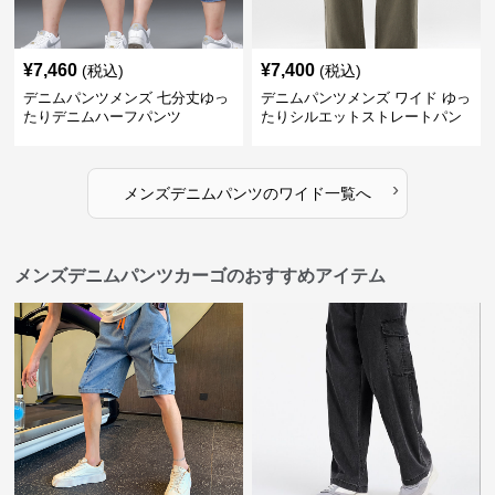
¥
7,460
¥
7,400
(税込)
(税込)
デニムパンツメンズ 七分丈ゆっ
デニムパンツメンズ ワイド ゆっ
たりデニムハーフパンツ
たりシルエットストレートパン
ツ
›
メンズデニムパンツ
の
ワイド
一覧へ
メンズデニムパンツカーゴのおすすめアイテム