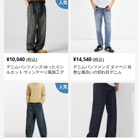
人気
¥
10,040
¥
14,540
(税込)
(税込)
デニムパンツメンズ ゆったりシ
デニムパンツメンズ ダメージ 自
ルエット ヴィンテージ風加工デ
然な風合いの切れ目デニム
ニムパンツ
人気