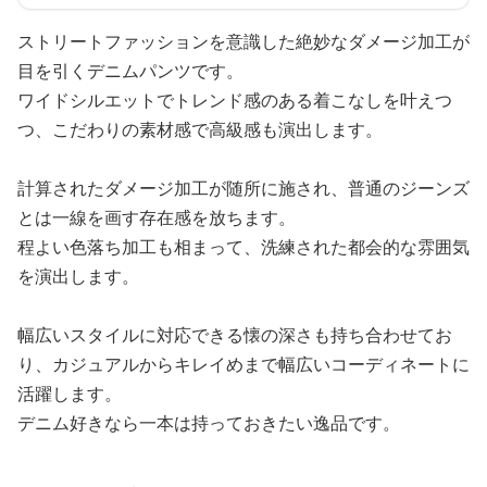
ストリートファッションを意識した絶妙なダメージ加工が
目を引くデニムパンツです。
ワイドシルエットでトレンド感のある着こなしを叶えつ
つ、こだわりの素材感で高級感も演出します。
計算されたダメージ加工が随所に施され、普通のジーンズ
とは一線を画す存在感を放ちます。
程よい色落ち加工も相まって、洗練された都会的な雰囲気
を演出します。
幅広いスタイルに対応できる懐の深さも持ち合わせてお
り、カジュアルからキレイめまで幅広いコーディネートに
活躍します。
デニム好きなら一本は持っておきたい逸品です。