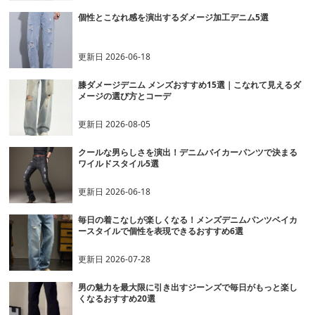
個性とこなれ感を演出するダメージ加工デニム5選
更新日
2026-06-18
膝ダメージデニム メンズおすすめ15選｜こなれて見えるダ
メージの選び方とコーデ
更新日
2026-08-05
クールな男らしさを演出！デニムバイカーパンツで決まる
ワイルドスタイル5選
更新日
2026-06-18
毎日の着こなしが楽しくなる！メンズデニムパンツベイカ
ースタイルで個性を表現できるおすすめ6選
更新日
2026-07-28
男の魅力を最大限に引き出すジーンズで毎日がもっと楽し
くなるおすすめ20選