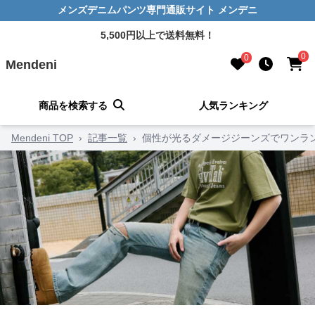
メンズデニムパンツ専門通販サイト メンデニ
5,500円以上で送料無料！
0
0
Mendeni
商品を検索する
人気ランキング
Mendeni TOP
›
記事一覧
›
個性が光るダメージジーンズでワンラ