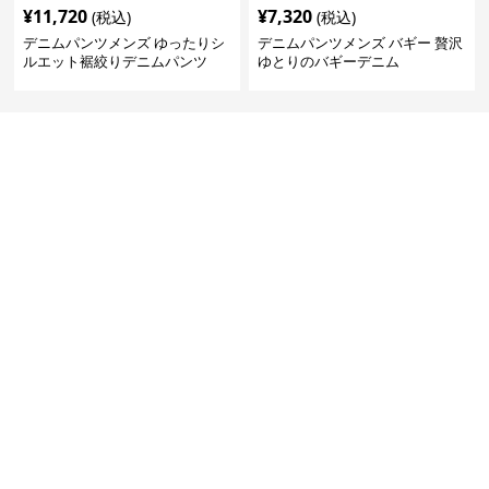
¥
11,720
¥
7,320
(税込)
(税込)
デニムパンツメンズ ゆったりシ
デニムパンツメンズ バギー 贅沢
ルエット裾絞りデニムパンツ
ゆとりのバギーデニム