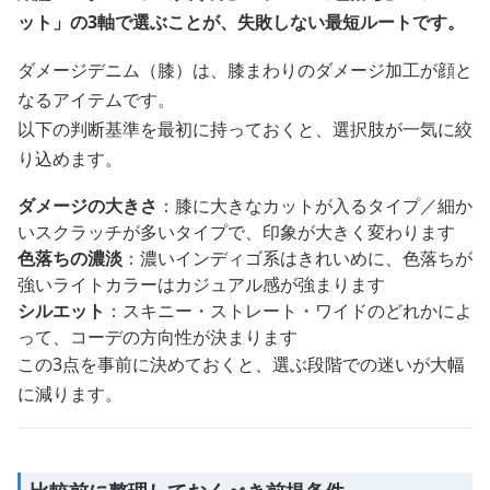
ット」の3軸で選ぶことが、失敗しない最短ルートです。
ダメージデニム（膝）は、膝まわりのダメージ加工が顔と
なるアイテムです。
以下の判断基準を最初に持っておくと、選択肢が一気に絞
り込めます。
ダメージの大きさ
：膝に大きなカットが入るタイプ／細か
いスクラッチが多いタイプで、印象が大きく変わります
色落ちの濃淡
：濃いインディゴ系はきれいめに、色落ちが
強いライトカラーはカジュアル感が強まります
シルエット
：スキニー・ストレート・ワイドのどれかによ
って、コーデの方向性が決まります
この3点を事前に決めておくと、選ぶ段階での迷いが大幅
に減ります。