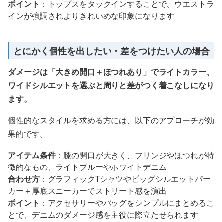
ポイント
：トップスをタックインすることで、ウエストラ
インが強調されよりきれいめな印象になります
とにかく個性を出したい・差をつけたい人の場合
ダメージは「大きめ開口＋ほつれあり」でライトカラー、
ワイドシルエットを選ぶと周りと差がつく着こなしになり
ます。
個性的なスタイルを求める方には、以下のアプローチが効
果的です。
アイテム条件
：膝の開口が大きく、フリンジやほつれが特
徴的なもの、ライトブルーやホワイトデニム
合わせ方
：グラフィックTシャツやビッグシルエットパー
カー＋厚底スニーカーでストリート感を演出
ポイント
：アクセサリーやバッグをシンプルにまとめるこ
とで、デニムのダメージ感を主役に際立たせられます