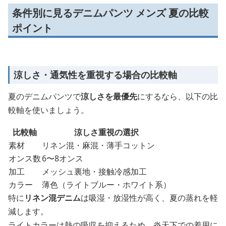
条件別に見るデニムパンツ メンズ 夏の比較
ポイント
涼しさ・通気性を重視する場合の比較軸
夏のデニムパンツで
涼しさを最優先
にするなら、以下の比
較軸を使いましょう。
比較軸
涼しさ重視の選択
素材
リネン混・麻混・薄手コットン
オンス数
6〜8オンス
加工
メッシュ裏地・接触冷感加工
カラー
薄色（ライトブルー・ホワイト系）
特に
リネン混デニム
は吸湿・放湿性が高く、夏の蒸れを軽
減します。
ライトカラーは熱の吸収を抑えるため、炎天下での着用に