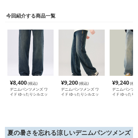
今回紹介する商品一覧
¥
8,400
¥
9,200
¥
9,240
(税込)
(税込)
(税込
デニムパンツメンズ ワ
デニムパンツメンズ ワ
デニムパンツメ
イド ゆったりシルエッ
イド ゆったりシルエッ
イド ゆったり
ト リラックスデニム
トデニムパンツ
ト極太デニム
夏の暑さを忘れる涼しいデニムパンツメンズ