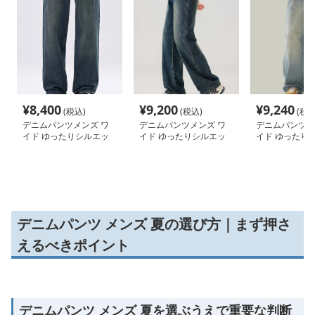
¥
8,400
¥
9,200
¥
9,240
(税込)
(税込)
(税込
デニムパンツメンズ ワ
デニムパンツメンズ ワ
デニムパンツメ
イド ゆったりシルエッ
イド ゆったりシルエッ
イド ゆったり
ト リラックスデニム
トデニムパンツ
ト極太デニム
デニムパンツ メンズ 夏の選び方｜まず押さ
えるべきポイント
デニムパンツ メンズ 夏を選ぶうえで重要な判断