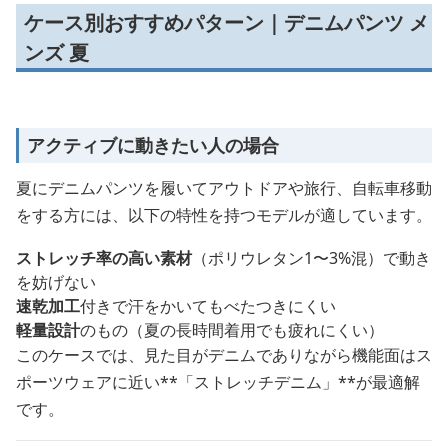
ケース別おすすめパターン｜デニムパンツ メ
ンズ 夏
アクティブに動きたい人の場合
夏にデニムパンツを履いてアウトドアや旅行、自転車移動
をする方には、以下の特性を持つモデルが適しています。
ストレッチ率の高い素材
（ポリウレタン1〜3%混）で動き
を妨げない
速乾加工
付きで汗をかいてもべたつきにくい
軽量設計
のもの（夏の長時間着用でも疲れにくい）
このケースでは、見た目がデニムでありながら機能面はス
ポーツウェアに近い**「ストレッチデニム」**が最適解
です。