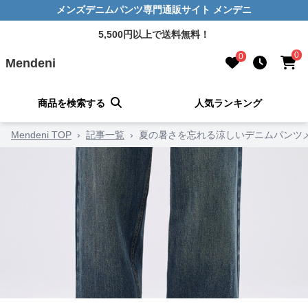
メンズデニムパンツ専門通販サイト メンデニ
5,500円以上で送料無料！
0
0
Mendeni
商品を検索する
人気ランキング
Mendeni TOP
›
記事一覧
›
夏の暑さを忘れる涼しいデニムパンツメ