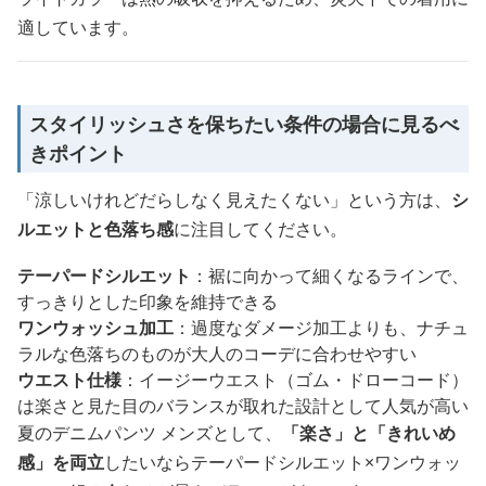
適しています。
スタイリッシュさを保ちたい条件の場合に見るべ
きポイント
「涼しいけれどだらしなく見えたくない」という方は、
シ
ルエットと色落ち感
に注目してください。
テーパードシルエット
：裾に向かって細くなるラインで、
すっきりとした印象を維持できる
ワンウォッシュ加工
：過度なダメージ加工よりも、ナチュ
ラルな色落ちのものが大人のコーデに合わせやすい
ウエスト仕様
：イージーウエスト（ゴム・ドローコード）
は楽さと見た目のバランスが取れた設計として人気が高い
夏のデニムパンツ メンズとして、
「楽さ」と「きれいめ
感」を両立
したいならテーパードシルエット×ワンウォッ