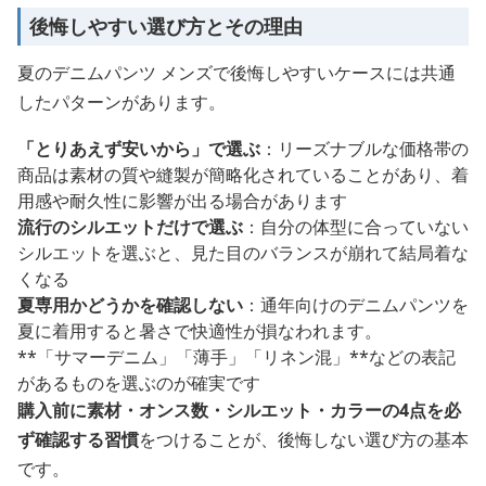
後悔しやすい選び方とその理由
夏のデニムパンツ メンズで後悔しやすいケースには共通
したパターンがあります。
「とりあえず安いから」で選ぶ
：リーズナブルな価格帯の
商品は素材の質や縫製が簡略化されていることがあり、着
用感や耐久性に影響が出る場合があります
流行のシルエットだけで選ぶ
：自分の体型に合っていない
シルエットを選ぶと、見た目のバランスが崩れて結局着な
くなる
夏専用かどうかを確認しない
：通年向けのデニムパンツを
夏に着用すると暑さで快適性が損なわれます。
**「サマーデニム」「薄手」「リネン混」**などの表記
があるものを選ぶのが確実です
購入前に素材・オンス数・シルエット・カラーの4点を必
ず確認する習慣
をつけることが、後悔しない選び方の基本
です。