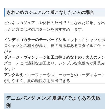
きれいめカジュアルで着こなしたい人の場合
ビジネスカジュアルや休日の外出で「こなれた印象」を出
したい方には次のパターンをおすすめします。
インディゴカラーのテーパードシルエット
：白シャツやポ
ロシャツとの相性が高く、夏の清潔感あるスタイルに仕上
がる
ダメージ・ヴィンテージ加工は控えめなもの
：大人のメン
ズコーデには過剰な加工より、シンプルな色落ちが馴染み
やすい
アンクル丈
：ローファーやスニーカーとのコーディネート
がしやすく、夏の軽快さを演出できる
デニムパンツ メンズ 夏選びでよくある失敗
例