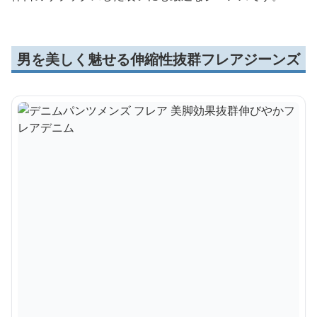
男を美しく魅せる伸縮性抜群フレアジーンズ