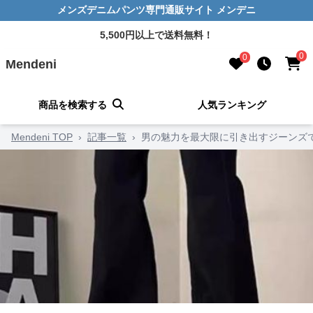
メンズデニムパンツ専門通販サイト メンデニ
5,500円以上で送料無料！
0
0
Mendeni
商品を検索する
人気ランキング
Mendeni TOP
›
記事一覧
›
男の魅力を最大限に引き出すジーンズで