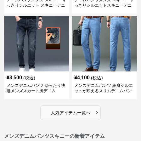
っきりシルエット スキニーデニ
っきりシルエットスキニーデニ
ム
ム
¥
3,500
¥
4,100
(税込)
(税込)
メンズデニムパンツ ゆったり快
メンズデニムパンツ 細身シルエ
適メンズスカート風デニム
ットが映えるスリムデニムパン
ツ
›
人気アイテム一覧へ
メンズデニムパンツスキニーの新着アイテム