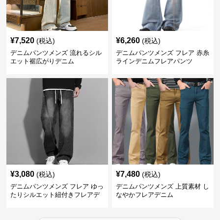
¥
7,520
¥
6,260
(税込)
(税込)
デニムパンツメンズ 流れるシル
デニムパンツメンズ フレア 赤糸
エット裾広がりデニム
ラインデニムフレアパンツ
¥
3,080
¥
7,480
(税込)
(税込)
デニムパンツメンズ フレア ゆっ
デニムパンツメンズ 上質素材 し
たりシルエット紐付きフレアデ
なやかフレアデニム
ニム