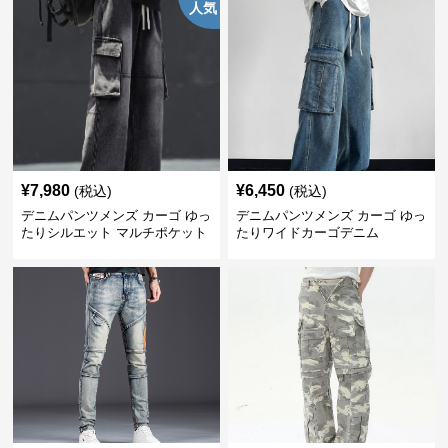
人気
¥
7,980
¥
6,450
(税込)
(税込)
デニムパンツメンズ カーゴ ゆっ
デニムパンツメンズ カーゴ ゆっ
たりシルエット マルチポケット
たりワイドカーゴデニム
デニム