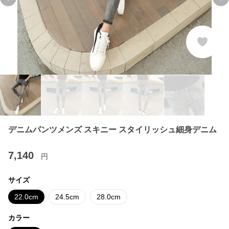
Previous slide
Ne
デニムパンツメンズ スキニー スタイリッシュ細身デニム
7,140
円
サイズ
22.0cm
24.5cm
28.0cm
カラー