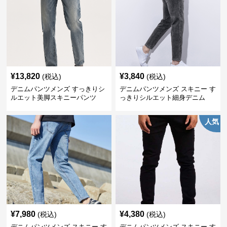
¥
13,820
¥
3,840
(税込)
(税込)
デニムパンツメンズ すっきりシ
デニムパンツメンズ スキニー す
ルエット美脚スキニーパンツ
っきりシルエット細身デニム
人気
¥
7,980
¥
4,380
(税込)
(税込)
デニムパンツメンズ スキニー す
デニムパンツメンズ スキニー す