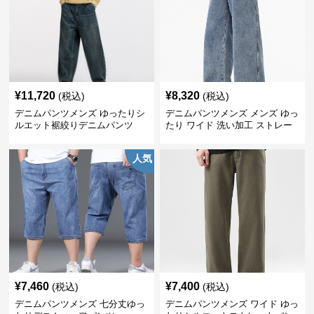
¥
11,720
¥
8,320
(税込)
(税込)
デニムパンツメンズ ゆったりシ
デニムパンツメンズ メンズ ゆっ
ルエット裾絞りデニムパンツ
たり ワイド 洗い加工 ストレー
ト デニムパンツ
人気
¥
7,460
¥
7,400
(税込)
(税込)
デニムパンツメンズ 七分丈ゆっ
デニムパンツメンズ ワイド ゆっ