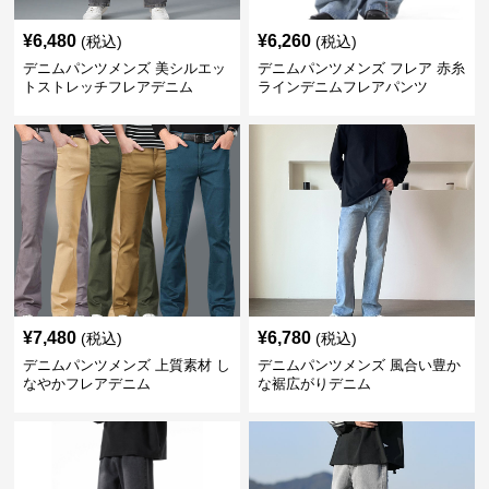
¥
6,480
¥
6,260
(税込)
(税込)
デニムパンツメンズ 美シルエッ
デニムパンツメンズ フレア 赤糸
トストレッチフレアデニム
ラインデニムフレアパンツ
¥
7,480
¥
6,780
(税込)
(税込)
デニムパンツメンズ 上質素材 し
デニムパンツメンズ 風合い豊か
なやかフレアデニム
な裾広がりデニム