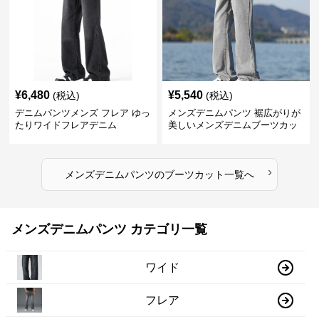
¥
6,480
¥
5,540
(税込)
(税込)
デニムパンツメンズ フレア ゆっ
メンズデニムパンツ 裾広がりが
たりワイドフレアデニム
美しいメンズデニムブーツカッ
トパンツ
›
メンズデニムパンツ
の
ブーツカット
一覧へ
メンズデニムパンツ カテゴリ一覧
ワイド
フレア