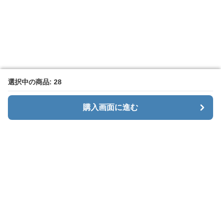
選択中の商品: 28
選択中の商品: 28
購入画面に進む
購入画面に進む