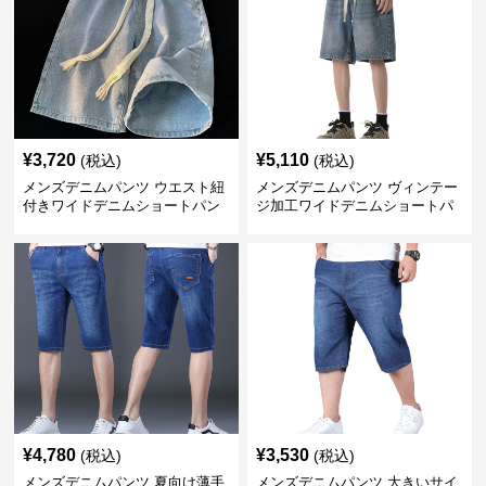
¥
3,720
¥
5,110
(税込)
(税込)
メンズデニムパンツ ウエスト紐
メンズデニムパンツ ヴィンテー
付きワイドデニムショートパン
ジ加工ワイドデニムショートパ
ツ
ンツ
¥
4,780
¥
3,530
(税込)
(税込)
メンズデニムパンツ 夏向け薄手
メンズデニムパンツ 大きいサイ