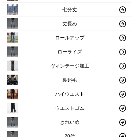
七分丈
丈長め
ロールアップ
ローライズ
ヴィンテージ加工
裏起毛
ハイウエスト
ウエストゴム
きれいめ
20代