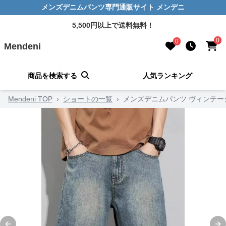
メンズデニムパンツ専門通販サイト メンデニ
5,500円以上で送料無料！
0
0
Mendeni
商品を検索する
人気ランキング
Mendeni TOP
›
ショートの一覧
›
メンズデニムパンツ ヴィンテ