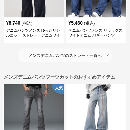
¥
8,740
¥
5,460
(税込)
(税込)
デニムパンツメンズ ゆったりシ
デニムパンツメンズ リラックス
ルエット ストレートデニムワイ
ワイドデニム バギーパンツ
ドパンツ
›
メンズデニムパンツ
の
ストレート
一覧へ
メンズデニムパンツブーツカットのおすすめアイテム
人気