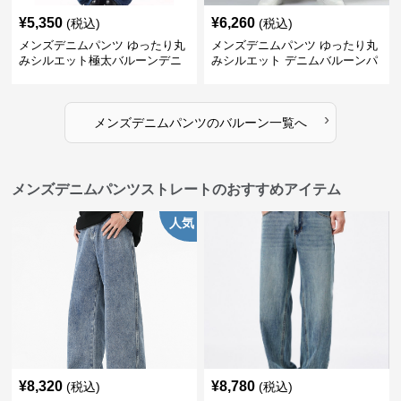
¥
5,350
¥
6,260
(税込)
(税込)
メンズデニムパンツ ゆったり丸
メンズデニムパンツ ゆったり丸
みシルエット極太バルーンデニ
みシルエット デニムバルーンパ
ム
ンツ
›
メンズデニムパンツ
の
バルーン
一覧へ
メンズデニムパンツストレートのおすすめアイテム
人気
¥
8,320
¥
8,780
(税込)
(税込)