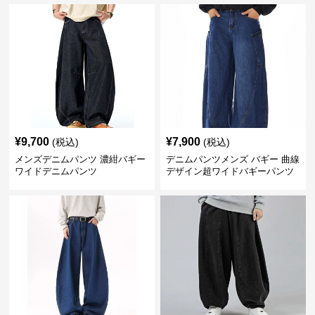
¥
9,700
¥
7,900
(税込)
(税込)
メンズデニムパンツ 濃紺バギー
デニムパンツメンズ バギー 曲線
ワイドデニムパンツ
デザイン超ワイドバギーパンツ