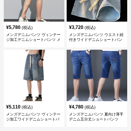
¥
5,780
¥
3,720
(税込)
(税込)
メンズデニムパンツ ヴィンテー
メンズデニムパンツ ウエスト紐
ジ加工デニムショートパンツ メ
付きワイドデニムショートパン
ンズ
ツ
¥
5,110
¥
4,780
(税込)
(税込)
メンズデニムパンツ ヴィンテー
メンズデニムパンツ 夏向け薄手
ジ加工ワイドデニムショートパ
デニム五分丈ショートパンツ
ンツ