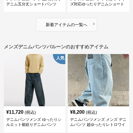
デニム五分丈ショートパンツ
ズ対応ゆったりデニムショート
パンツ
›
新着アイテムの一覧へ
メンズデニムパンツバルーンのおすすめアイテム
人気
¥
11,720
¥
8,200
(税込)
(税込)
デニムパンツメンズ ゆったりシ
デニムパンツメンズ メンズ デニ
ルエット裾絞りデニムパンツ
ムパンツ 超ゆったりレトロワイ
ド