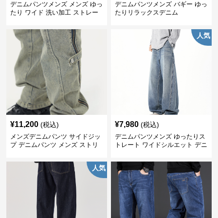
デニムパンツメンズ メンズ ゆっ
デニムパンツメンズ バギー ゆっ
たり ワイド 洗い加工 ストレー
たりリラックスデニム
ト デニムパンツ
人気
¥
11,200
¥
7,980
(税込)
(税込)
メンズデニムパンツ サイドジッ
デニムパンツメンズ ゆったりス
プ デニムパンツ メンズ ストリ
トレート ワイドシルエット デニ
ート系 ボトムス
ムパンツ
人気