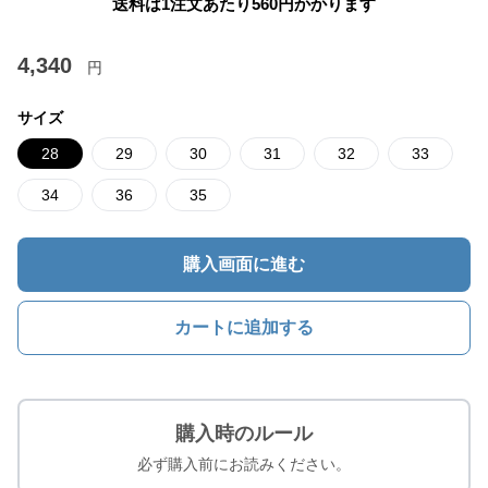
送料は1注文あたり
560
円かかります
4,340
円
サイズ
28
29
30
31
32
33
34
36
35
購入画面に進む
カートに追加する
購入時のルール
必ず購入前にお読みください。