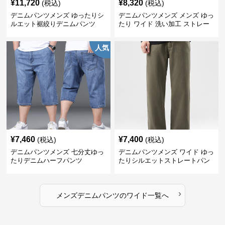
¥
11,720
¥
8,320
(税込)
(税込)
デニムパンツメンズ ゆったりシ
デニムパンツメンズ メンズ ゆっ
ルエット裾絞りデニムパンツ
たり ワイド 洗い加工 ストレー
ト デニムパンツ
人気
¥
7,460
¥
7,400
(税込)
(税込)
デニムパンツメンズ 七分丈ゆっ
デニムパンツメンズ ワイド ゆっ
たりデニムハーフパンツ
たりシルエットストレートパン
ツ
›
メンズデニムパンツ
の
ワイド
一覧へ