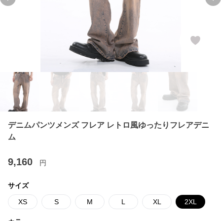
Previous slide
Ne
デニムパンツメンズ フレア レトロ風ゆったりフレアデニ
ム
9,160
円
サイズ
XS
S
M
L
XL
2XL