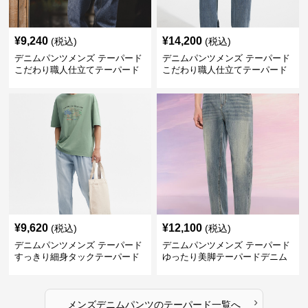
¥
9,240
¥
14,200
(税込)
(税込)
デニムパンツメンズ テーパード
デニムパンツメンズ テーパード
こだわり職人仕立てテーパード
こだわり職人仕立てテーパード
デニム
デニム
¥
9,620
¥
12,100
(税込)
(税込)
デニムパンツメンズ テーパード
デニムパンツメンズ テーパード
すっきり細身タックテーパード
ゆったり美脚テーパードデニム
デニム
›
メンズデニムパンツ
の
テーパード
一覧へ