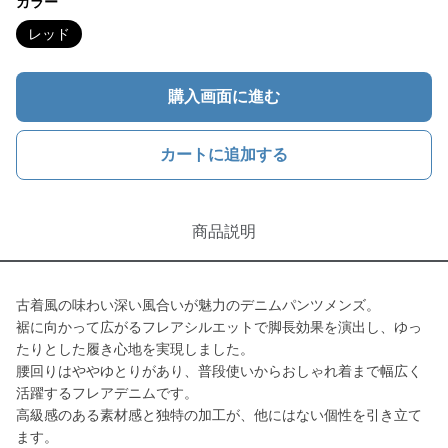
カラー
レッド
購入画面に進む
カートに追加する
商品説明
古着風の味わい深い風合いが魅力のデニムパンツメンズ。
裾に向かって広がるフレアシルエットで脚長効果を演出し、ゆっ
たりとした履き心地を実現しました。
腰回りはややゆとりがあり、普段使いからおしゃれ着まで幅広く
活躍するフレアデニムです。
高級感のある素材感と独特の加工が、他にはない個性を引き立て
ます。