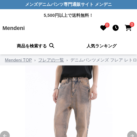
メンズデニムパンツ専門通販サイト メンデニ
5,500円以上で送料無料！
0
0
Mendeni
商品を検索する
人気ランキング
Mendeni TOP
›
フレアの一覧
›
デニムパンツメンズ フレア レト