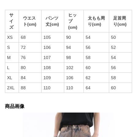
サ
ヒッ
ウエス
パンツ
太もも周
足首周
イ
プ
ト(cm)
丈(cm)
り(cm)
り(cm)
ズ
(cm)
XS
68
105
90
54
50
S
72
106
94
56
52
M
76
107
98
58
54
L
80
108
102
60
56
XL
84
109
106
62
58
2XL
88
110
110
64
60
商品画像