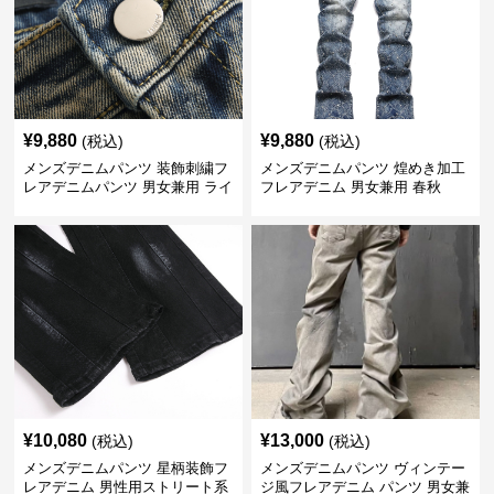
¥
9,880
¥
9,880
(税込)
(税込)
メンズデニムパンツ 装飾刺繍フ
メンズデニムパンツ 煌めき加工
レアデニムパンツ 男女兼用 ライ
フレアデニム 男女兼用 春秋
ンストーン付き
¥
10,080
¥
13,000
(税込)
(税込)
メンズデニムパンツ 星柄装飾フ
メンズデニムパンツ ヴィンテー
レアデニム 男性用ストリート系
ジ風フレアデニム パンツ 男女兼