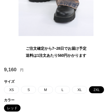
ご注文確定から7~28日でお届け予定
送料は1注文あたり
560
円かかります
9,160
円
サイズ
XS
S
M
L
XL
2XL
カラー
レッド