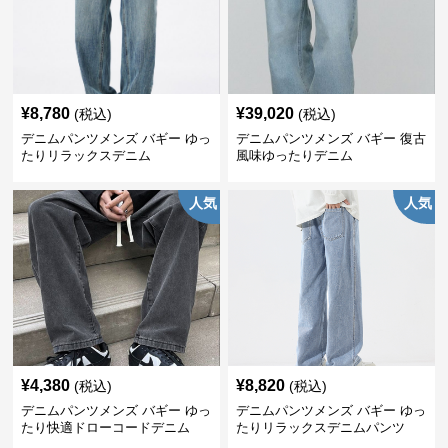
¥
8,780
¥
39,020
(税込)
(税込)
デニムパンツメンズ バギー ゆっ
デニムパンツメンズ バギー 復古
たりリラックスデニム
風味ゆったりデニム
人気
人気
¥
4,380
¥
8,820
(税込)
(税込)
デニムパンツメンズ バギー ゆっ
デニムパンツメンズ バギー ゆっ
たり快適ドローコードデニム
たりリラックスデニムパンツ