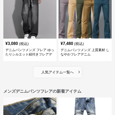
¥
3,080
¥
7,480
(税込)
(税込)
デニムパンツメンズ フレア ゆっ
デニムパンツメンズ 上質素材 し
たりシルエット紐付きフレアデ
なやかフレアデニム
ニム
›
人気アイテム一覧へ
メンズデニムパンツフレアの新着アイテム