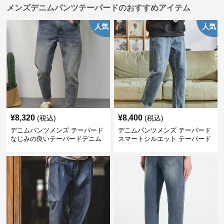
メンズデニムパンツテーパードのおすすめアイテム
人気
人気
¥
8,320
¥
8,400
(税込)
(税込)
デニムパンツメンズ テーパード
デニムパンツメンズ テーパード
なじみの良いテーパードデニム
スマートシルエット テーパード
デニム