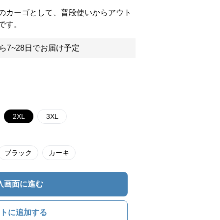
のカーゴとして、普段使いからアウト
です。
ら7~28日でお届け予定
2XL
3XL
ブラック
カーキ
入画面に進む
トに追加する