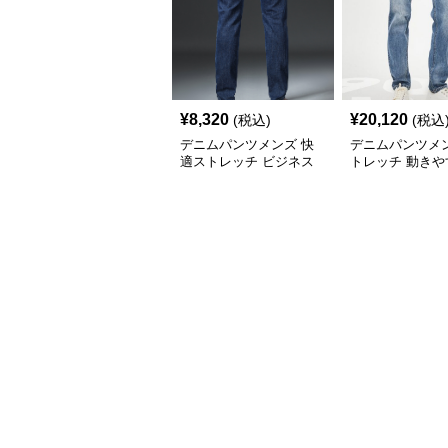
¥
8,320
¥
20,120
(税込)
(税込
デニムパンツメンズ 快
デニムパンツメン
適ストレッチ ビジネス
トレッチ 動きや
デニム
群