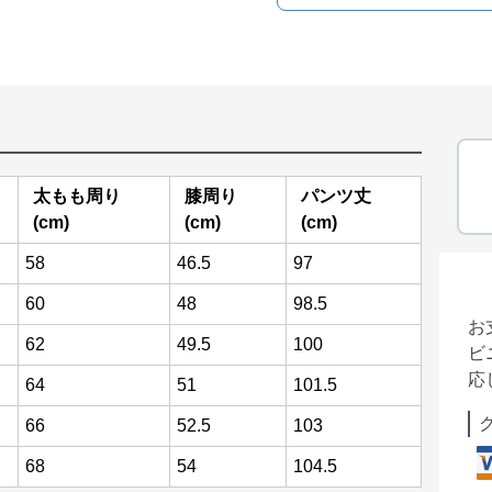
太もも周り
膝周り
パンツ丈
(cm)
(cm)
(cm)
58
46.5
97
60
48
98.5
お
62
49.5
100
ビ
応
64
51
101.5
66
52.5
103
68
54
104.5