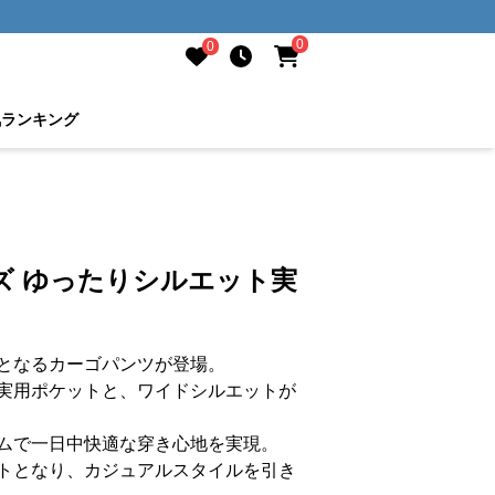
0
0
気ランキング
ズ ゆったりシルエット実
となるカーゴパンツが登場。
実用ポケットと、ワイドシルエットが
ムで一日中快適な穿き心地を実現。
トとなり、カジュアルスタイルを引き