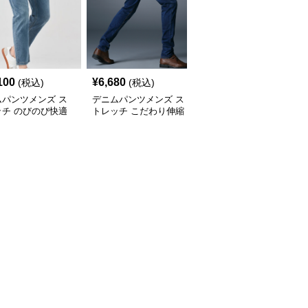
100
¥
6,680
¥
7,520
(税込)
(税込)
(税込)
ムパンツメンズ ス
デニムパンツメンズ ス
デニムパンツメンズ ス
ッチ のびのび快適
トレッチ こだわり伸縮
トレッチ すっきりシル
スリムデニム
エット