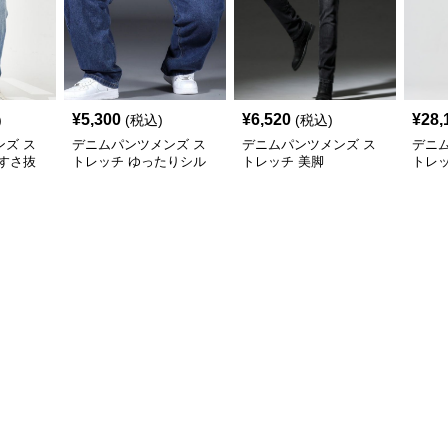
¥
5,300
¥
6,520
¥
28,
)
(税込)
(税込)
ズ ス
デニムパンツメンズ ス
デニムパンツメンズ ス
デニ
すさ抜
トレッチ ゆったりシル
トレッチ 美脚
トレ
エット