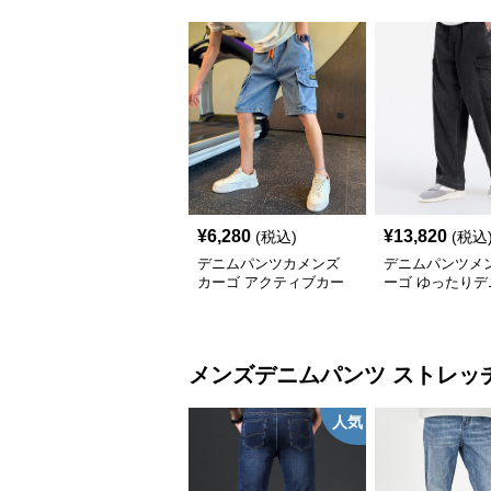
¥
6,280
¥
13,820
(税込)
(税込
デニムパンツカメンズ
デニムパンツメン
カーゴ アクティブカー
ーゴ ゆったりデ
ゴデニムハーフパンツ
ーゴパンツ
メンズデニムパンツ
ストレッ
人気