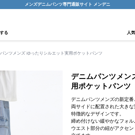
メンズデニムパンツ専門通販サイト メンデニ
する
人
パンツメンズ ゆったりシルエット実用ポケットパンツ
デニムパンツメン
用ポケットパンツ
デニムパンツメンズの新定番
両サイドに配置された大きな
特徴的なデザインです。
締め付けない緩やかなフォル
ウエスト部分の紐がアクセン