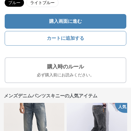
ブルー
ライトブルー
購入画面に進む
カートに追加する
購入時のルール
必ず購入前にお読みください。
メンズデニムパンツスキニーの人気アイテム
人気