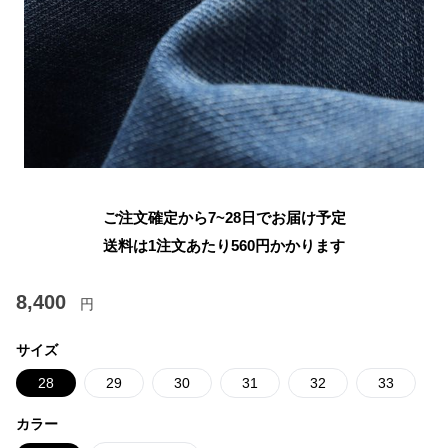
ご注文確定から7~28日でお届け予定
送料は1注文あたり
560
円かかります
8,400
円
サイズ
28
29
30
31
32
33
カラー