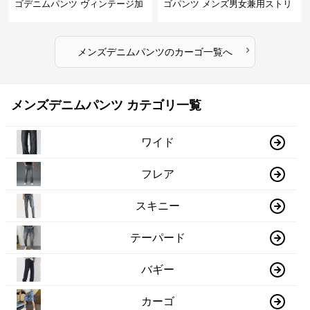
ゴデニムパンツ ヴィンテージ加
ゴパンツ メンズ男女兼用ストリ
工
ート系ボトムス
›
メンズデニムパンツ
の
カーゴ
一覧へ
メンズデニムパンツ カテゴリ一覧
ワイド
フレア
スキニー
テーパード
バギー
カーゴ