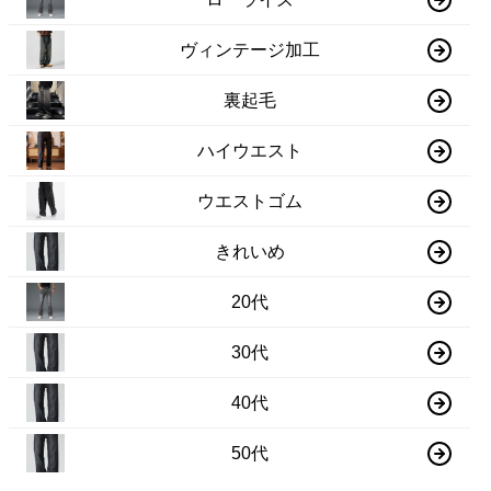
ヴィンテージ加工
裏起毛
ハイウエスト
ウエストゴム
きれいめ
20代
30代
40代
50代