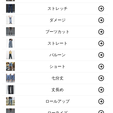
ストレッチ
ダメージ
ブーツカット
ストレート
バルーン
ショート
七分丈
丈長め
ロールアップ
ローライズ