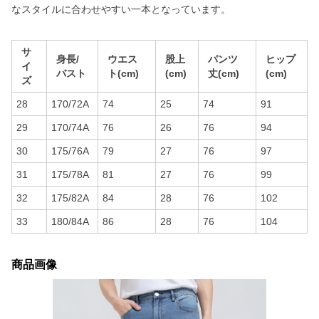
なスタイルに合わせやすい一本となっています。
サ
身長/
ウエス
股上
パンツ
ヒップ
イ
バスト
ト(cm)
(cm)
丈(cm)
(cm)
ズ
28
170/72A
74
25
74
91
29
170/74A
76
26
76
94
30
175/76A
79
27
76
97
31
175/78A
81
27
76
99
32
175/82A
84
28
76
102
33
180/84A
86
28
76
104
商品画像