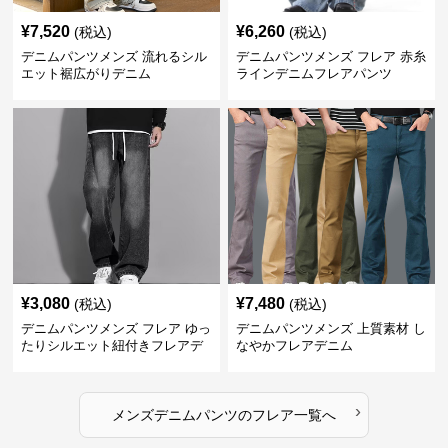
¥
7,520
¥
6,260
(税込)
(税込)
デニムパンツメンズ 流れるシル
デニムパンツメンズ フレア 赤糸
エット裾広がりデニム
ラインデニムフレアパンツ
¥
3,080
¥
7,480
(税込)
(税込)
デニムパンツメンズ フレア ゆっ
デニムパンツメンズ 上質素材 し
たりシルエット紐付きフレアデ
なやかフレアデニム
ニム
›
メンズデニムパンツ
の
フレア
一覧へ