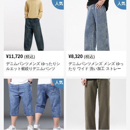
人気
人気
¥
11,720
¥
8,320
(税込)
(税込)
デニムパンツメンズ ゆったりシ
デニムパンツメンズ メンズ ゆっ
ルエット裾絞りデニムパンツ
たり ワイド 洗い加工 ストレー
ト デニムパンツ
人気