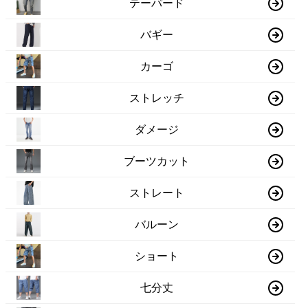
テーパード
バギー
カーゴ
ストレッチ
ダメージ
ブーツカット
ストレート
バルーン
ショート
七分丈