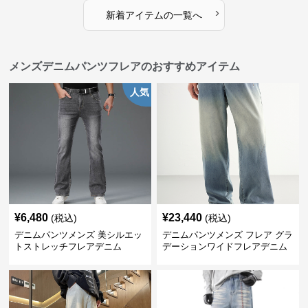
›
新着アイテムの一覧へ
メンズデニムパンツフレアのおすすめアイテム
人気
¥
6,480
¥
23,440
(税込)
(税込)
デニムパンツメンズ 美シルエッ
デニムパンツメンズ フレア グラ
トストレッチフレアデニム
デーションワイドフレアデニム