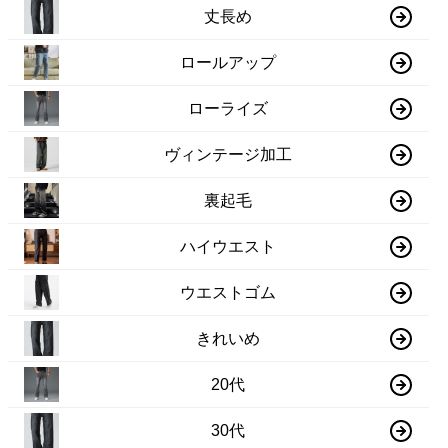
丈長め
ロールアップ
ローライズ
ヴィンテージ加工
裏起毛
ハイウエスト
ウエストゴム
きれいめ
20代
30代