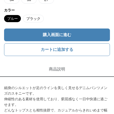
カラー
ブルー
ブラック
購入画面に進む
カートに追加する
商品説明
細身のシルエットが足のラインを美しく見せるデニムパンツメン
ズのスキニーです。
伸縮性のある素材を使用しており、窮屈感なく一日中快適に過ご
せます。
どんなトップスとも相性抜群で、カジュアルからきれいめまで幅