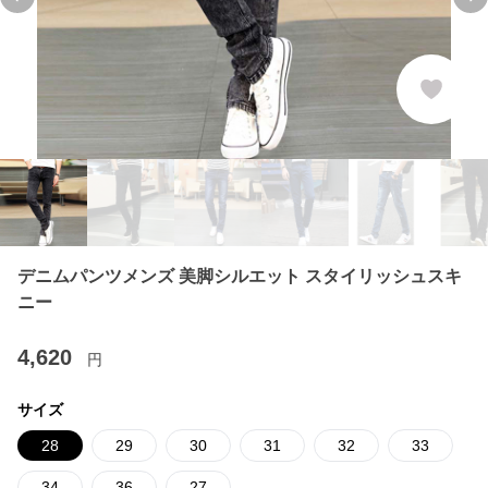
Previous slide
Ne
デニムパンツメンズ 美脚シルエット スタイリッシュスキ
ニー
4,620
円
サイズ
28
29
30
31
32
33
34
36
27