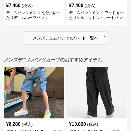
¥
7,460
¥
7,400
(税込)
(税込)
デニムパンツメンズ 七分丈ゆっ
デニムパンツメンズ ワイド ゆっ
たりデニムハーフパンツ
たりシルエットストレートパン
ツ
›
メンズデニムパンツ
の
ワイド
一覧へ
メンズデニムパンツカーゴのおすすめアイテム
¥
6,280
¥
13,820
(税込)
(税込)