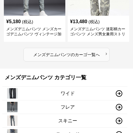
¥
5,180
¥
13,480
(税込)
(税込)
メンズデニムパンツ メンズカー
メンズデニムパンツ 迷彩柄カー
ゴデニムパンツ ヴィンテージ加
ゴパンツ メンズ男女兼用ストリ
工
ート系ボトムス
›
メンズデニムパンツ
の
カーゴ
一覧へ
メンズデニムパンツ カテゴリ一覧
ワイド
フレア
スキニー