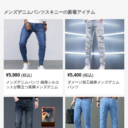
メンズデニムパンツスキニーの新着アイテム
¥
5,980
¥
5,400
(税込)
(税込)
メンズデニムパンツ 細身シルエ
ダメージ加工細身メンズデニム
ットが際立つ美脚メンズデニム
パンツ
パンツ