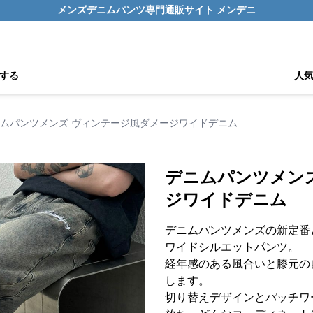
メンズデニムパンツ専門通販サイト メンデニ
する
人
ムパンツメンズ ヴィンテージ風ダメージワイドデニム
デニムパンツメン
ジワイドデニム
デニムパンツメンズの新定番
ワイドシルエットパンツ。
経年感のある風合いと膝元の
します。
切り替えデザインとパッチワ