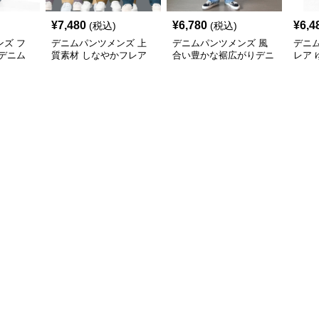
¥
7,480
¥
6,780
¥
6,4
(税込)
(税込)
ズ フ
デニムパンツメンズ 上
デニムパンツメンズ 風
デニ
デニム
質素材 しなやかフレア
合い豊かな裾広がりデニ
レア
デニム
ム
レア