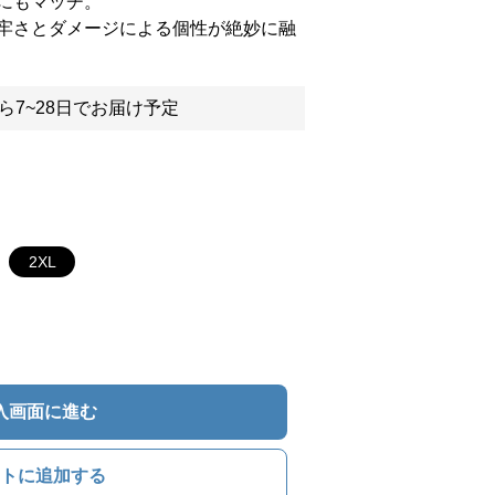
にもマッチ。
牢さとダメージによる個性が絶妙に融
ら7~28日でお届け予定
2XL
入画面に進む
トに追加する