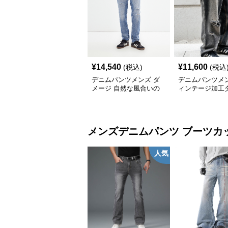
¥
14,540
¥
11,600
(税込)
(税込
デニムパンツメンズ ダ
デニムパンツメン
メージ 自然な風合いの
ィンテージ加工
切れ目デニム
ワイドデニム
メンズデニムパンツ
ブーツカ
人気