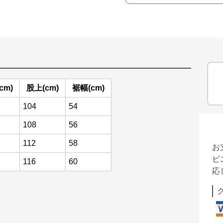
cm)
股上(cm)
裾幅(cm)
104
54
108
56
112
58
お
ビ
116
60
応