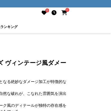
0
0
気ランキング
ズ ヴィンテージ風ダメー
となる絶妙なダメージ加工が特徴的な
自然な破れが、こなれた雰囲気を演出
ーク風のディテールが独特の存在感を