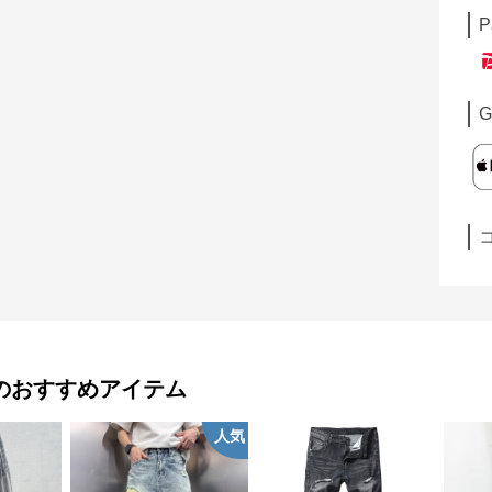
P
G
のおすすめアイテム
人気