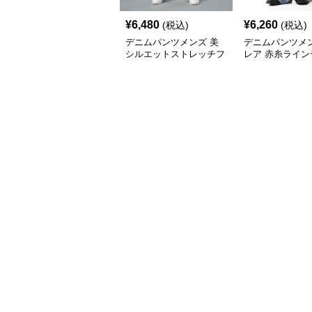
¥
6,480
¥
6,260
(税込)
(税込)
デニムパンツメンズ 美
デニムパンツメン
シルエットストレッチフ
レア 赤糸ライン
レアデニム
フレアパンツ