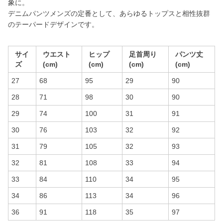
象に。
デニムパンツメンズの定番として、あらゆるトップスと相性抜群
のテーパードデザインです。
サイ
ウエスト
ヒップ
足首周り
パンツ丈
ズ
(cm)
(cm)
(cm)
(cm)
27
68
95
29
90
28
71
98
30
90
29
74
100
31
91
30
76
103
32
92
31
79
105
32
93
32
81
108
33
94
33
84
110
34
95
34
86
113
34
96
36
91
118
35
97