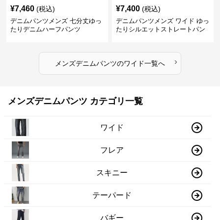
¥
7,460
¥
7,400
(税込)
(税込)
デニムパンツメンズ 七分丈ゆっ
デニムパンツメンズ ワイド ゆっ
たりデニムハーフパンツ
たりシルエットストレートパン
ツ
›
メンズデニムパンツ
の
ワイド
一覧へ
メンズデニムパンツ カテゴリ一覧
ワイド
フレア
スキニー
テーパード
バギー