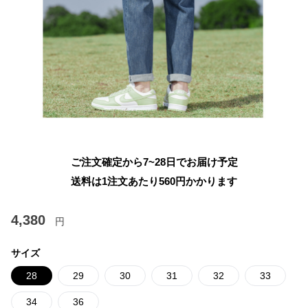
ご注文確定から7~28日でお届け予定
送料は1注文あたり
560
円かかります
4,380
円
サイズ
28
29
30
31
32
33
34
36