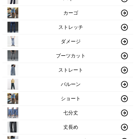
カーゴ
ストレッチ
ダメージ
ブーツカット
ストレート
バルーン
ショート
七分丈
丈長め