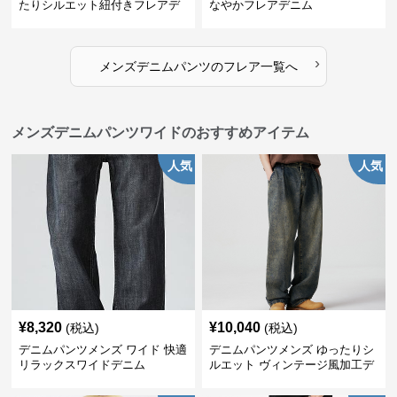
たりシルエット紐付きフレアデ
なやかフレアデニム
ニム
›
メンズデニムパンツ
の
フレア
一覧へ
メンズデニムパンツワイドのおすすめアイテム
人気
人気
¥
8,320
¥
10,040
(税込)
(税込)
デニムパンツメンズ ワイド 快適
デニムパンツメンズ ゆったりシ
リラックスワイドデニム
ルエット ヴィンテージ風加工デ
ニムパンツ