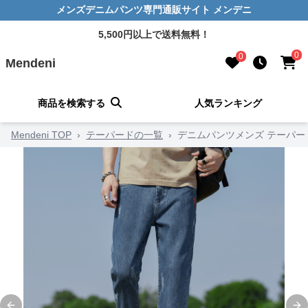
メンズデニムパンツ専門通販サイト メンデニ
5,500円以上で送料無料！
0
0
Mendeni
商品を検索する
人気ランキング
Mendeni TOP
›
テーパードの一覧
›
デニムパンツメンズ テーパー