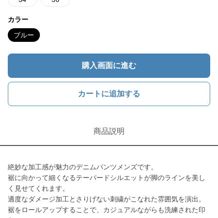
カラー
ブルー
購入画面に進む
カートに追加する
商品説明
絶妙な加工感が魅力のデニムパンツメンズです。
裾に向かって細くなるテーパードシルエットが脚のラインを美し
く見せてくれます。
適度なダメージ加工とさりげない刺繍がこなれた雰囲気を演出。
裾をロールアップすることで、カジュアルながらも洗練された印