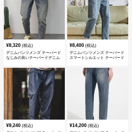
¥
8,320
¥
8,400
(税込)
(税込)
デニムパンツメンズ テーパード
デニムパンツメンズ テーパード
なじみの良いテーパードデニム
スマートシルエット テーパード
デニム
¥
9,240
¥
14,200
(税込)
(税込)