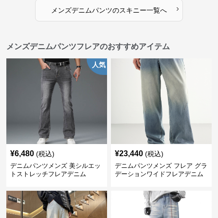
›
メンズデニムパンツ
の
スキニー
一覧へ
メンズデニムパンツフレアのおすすめアイテム
人気
¥
6,480
¥
23,440
(税込)
(税込)
デニムパンツメンズ 美シルエッ
デニムパンツメンズ フレア グラ
トストレッチフレアデニム
デーションワイドフレアデニム