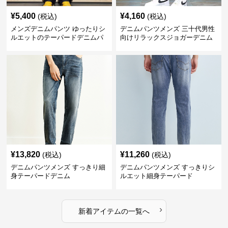
¥
5,400
¥
4,160
(税込)
(税込)
メンズデニムパンツ ゆったりシ
デニムパンツメンズ 三十代男性
ルエットのテーパードデニムパ
向けリラックスジョガーデニム
ンツ
パンツ
¥
13,820
¥
11,260
(税込)
(税込)
デニムパンツメンズ すっきり細
デニムパンツメンズ すっきりシ
身テーパードデニム
ルエット細身テーパード
›
新着アイテムの一覧へ