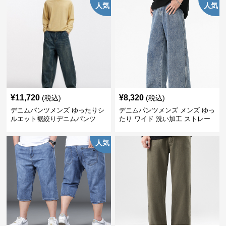
人気
人気
¥
11,720
¥
8,320
(税込)
(税込)
デニムパンツメンズ ゆったりシ
デニムパンツメンズ メンズ ゆっ
ルエット裾絞りデニムパンツ
たり ワイド 洗い加工 ストレー
ト デニムパンツ
人気