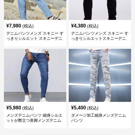
¥
7,980
¥
4,380
(税込)
(税込)
デニムパンツメンズ スキニー す
デニムパンツメンズ スキニー す
っきりシルエット スキニーデニ
っきりシルエットスキニーデニ
ム
ム
¥
5,980
¥
5,400
(税込)
(税込)
メンズデニムパンツ 細身シルエ
ダメージ加工細身メンズデニム
ットが際立つ美脚メンズデニム
パンツ
パンツ