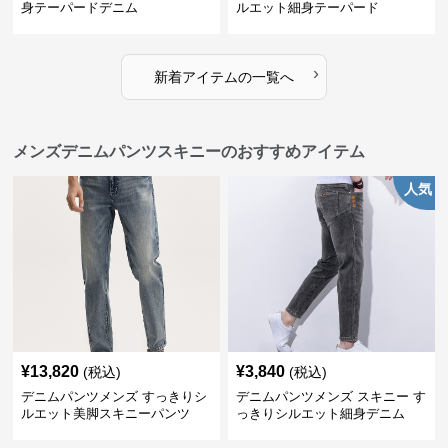
身テーパードデニム
ルエット細身テーパード
›
新着アイテムの一覧へ
メンズデニムパンツスキニーのおすすめアイテム
人気
¥
13,820
¥
3,840
(税込)
(税込)
デニムパンツメンズ すっきりシ
デニムパンツメンズ スキニー す
ルエット美脚スキニーパンツ
っきりシルエット細身デニム