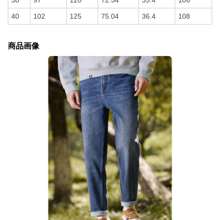
38
97
120
72.54
35.4
106
40
102
125
75.04
36.4
108
商品画像