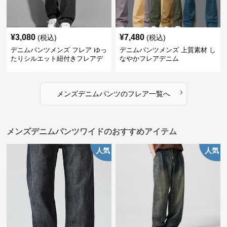
¥
3,080
¥
7,480
(税込)
(税込)
デニムパンツメンズ フレア ゆっ
デニムパンツメンズ 上質素材 し
たりシルエット紐付きフレアデ
なやかフレアデニム
ニム
›
メンズデニムパンツ
の
フレア
一覧へ
メンズデニムパンツワイドのおすすめアイテム
人気
人気