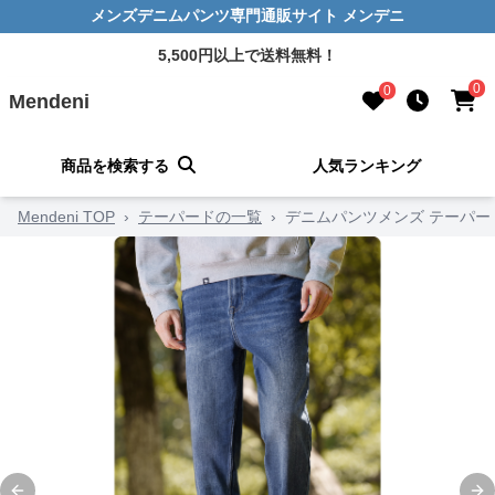
メンズデニムパンツ専門通販サイト メンデニ
5,500円以上で送料無料！
0
0
Mendeni
商品を検索する
人気ランキング
Mendeni TOP
›
テーパードの一覧
›
デニムパンツメンズ テーパー