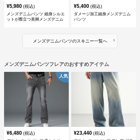
¥
5,980
¥
5,400
(税込)
(税込)
メンズデニムパンツ 細身シルエ
ダメージ加工細身メンズデニム
ットが際立つ美脚メンズデニム
パンツ
パンツ
›
メンズデニムパンツ
の
スキニー
一覧へ
メンズデニムパンツフレアのおすすめアイテム
人気
¥
6,480
¥
23,440
(税込)
(税込)