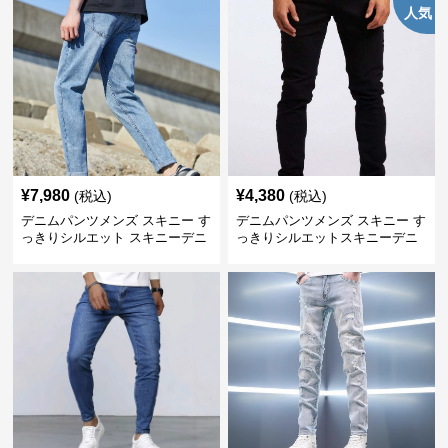
人気
¥
7,980
¥
4,380
(税込)
(税込)
デニムパンツメンズ スキニー す
デニムパンツメンズ スキニー す
っきりシルエット スキニーデニ
っきりシルエットスキニーデニ
ム
ム