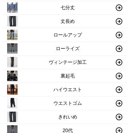
七分丈
丈長め
ロールアップ
ローライズ
ヴィンテージ加工
裏起毛
ハイウエスト
ウエストゴム
きれいめ
20代