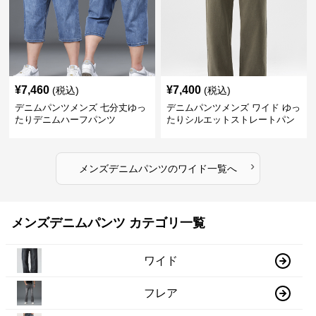
¥
7,460
¥
7,400
(税込)
(税込)
デニムパンツメンズ 七分丈ゆっ
デニムパンツメンズ ワイド ゆっ
たりデニムハーフパンツ
たりシルエットストレートパン
ツ
›
メンズデニムパンツ
の
ワイド
一覧へ
メンズデニムパンツ カテゴリ一覧
ワイド
フレア