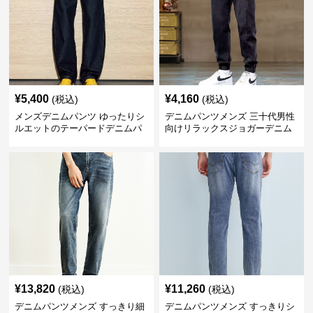
¥
5,400
¥
4,160
(税込)
(税込)
メンズデニムパンツ ゆったりシ
デニムパンツメンズ 三十代男性
ルエットのテーパードデニムパ
向けリラックスジョガーデニム
ンツ
パンツ
¥
13,820
¥
11,260
(税込)
(税込)
デニムパンツメンズ すっきり細
デニムパンツメンズ すっきりシ