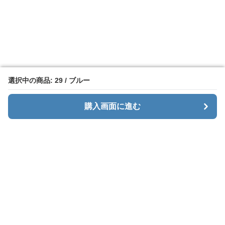
選択中の商品: 29 / ブルー
選択中の商品: 29 / ブルー
購入画面に進む
購入画面に進む