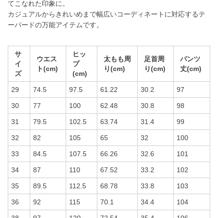
てこなれた印象に。
カジュアルからきれいめまで幅広いコーディネートに対応するテ
ーパードの万能アイテムです。
サ
ヒッ
ウエス
太もも周
足首周
パンツ
イ
プ
ト(cm)
り(cm)
り(cm)
丈(cm)
ズ
(cm)
29
74.5
97.5
61.22
30.2
97
30
77
100
62.48
30.8
98
31
79.5
102.5
63.74
31.4
99
32
82
105
65
32
100
33
84.5
107.5
66.26
32.6
101
34
87
110
67.52
33.2
102
35
89.5
112.5
68.78
33.8
103
36
92
115
70.1
34.4
104