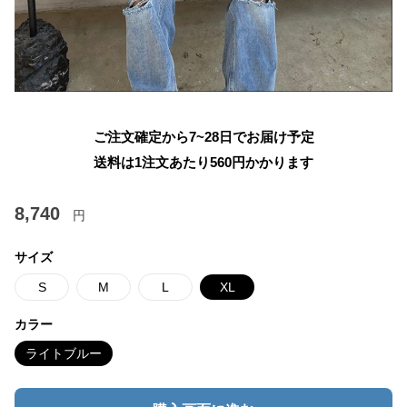
ご注文確定から7~28日でお届け予定
送料は1注文あたり
560
円かかります
8,740
円
サイズ
S
M
L
XL
カラー
ライトブルー