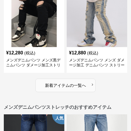
¥
12,280
¥
12,880
(税込)
(税込)
メンズデニムパンツ メンズ黒デ
メンズデニムパンツ メンズ ダメ
ニムパンツ ダメージ加工ストリ
ージ加工 デニムパンツ ストリー
ート系ボトムス
ト系 全2色
›
新着アイテムの一覧へ
メンズデニムパンツストレッチのおすすめアイテム
人気