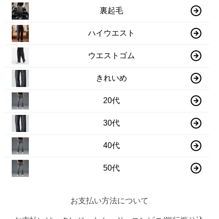
裏起毛
ハイウエスト
ウエストゴム
きれいめ
20代
30代
40代
50代
お支払い方法について