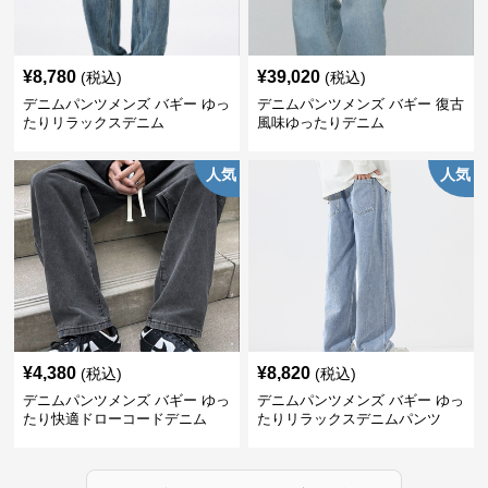
¥
8,780
¥
39,020
(税込)
(税込)
デニムパンツメンズ バギー ゆっ
デニムパンツメンズ バギー 復古
たりリラックスデニム
風味ゆったりデニム
人気
人気
¥
4,380
¥
8,820
(税込)
(税込)
デニムパンツメンズ バギー ゆっ
デニムパンツメンズ バギー ゆっ
たり快適ドローコードデニム
たりリラックスデニムパンツ