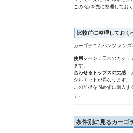
この3点を先に整理してお
比較前に整理しておく
カーゴデニムパンツ メン
使用シーン
：日常のカジュ
ます。
合わせるトップスの丈感
：
シルエットが異なります。
この前提を固めずに購入す
す。
条件別に見るカーゴ