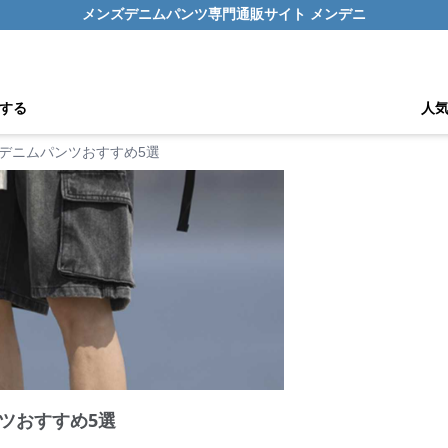
メンズデニムパンツ専門通販サイト メンデニ
する
人
デニムパンツおすすめ5選
ツおすすめ5選