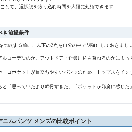
くことで、選択肢を絞り込む時間を大幅に短縮できます。
べき前提条件
ズを比較する前に、以下の2点を自分の中で明確にしておきまし
アルコーデなのか、アウトドア・作業用途も兼ねるのかによっ
カーゴポケットが目立ちやすいパンツのため、トップスをイン
ると「思っていたより武骨すぎた」「ポケットが邪魔に感じた
デニムパンツ メンズの比較ポイント