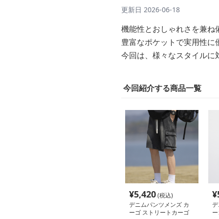
更新日
2026-06-18
機能性とおしゃれさを兼ね
豊富なポケットで実用性に
今回は、様々なスタイルに
今回紹介する商品一覧
¥
5,420
¥
(税込)
デニムパンツメンズ カ
デ
ーゴ ストリートカーゴ
ー