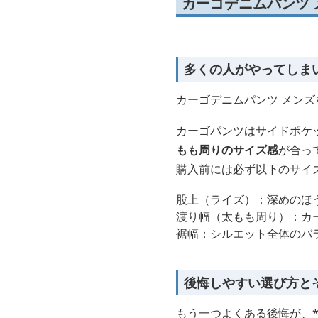
カーゴデニムパンツ
多くの人がやってしま
カーゴデニムパンツ メンズ
カーゴパンツはサイドポケ
もも周りのサイズ感
が合っ
購入前には必ず以下のサイ
股上（ライズ）：深めのほ
渡り幅（太もも周り）：カ
裾幅：シルエット全体のバ
後悔しやすい選び方と
もう一つよくある後悔が、