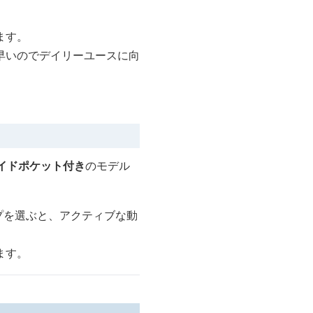
ます。
早いのでデイリーユースに向
イドポケット付き
のモデル
プを選ぶと、アクティブな動
ます。