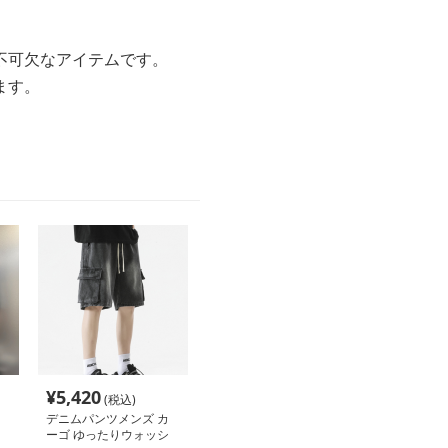
不可欠なアイテムです。
ます。
。
¥
5,420
(税込)
デニムパンツメンズ カ
ーゴ ゆったりウォッシ