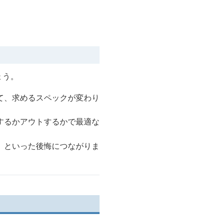
ょう。
て、求めるスペックが変わり
するかアウトするかで最適な
」といった後悔につながりま