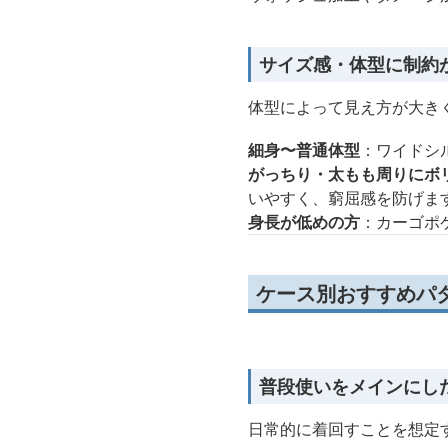
サイズ感・体型に制約
体型によって見え方が大き
細身〜普通体型
：ワイドシ
がっちり・太もも周りにボ
いやすく、窮屈感を防げま
身長が低めの方
：カーゴポ
ケース別おすすめパ
普段使いをメインにし
日常的に着回すことを想定