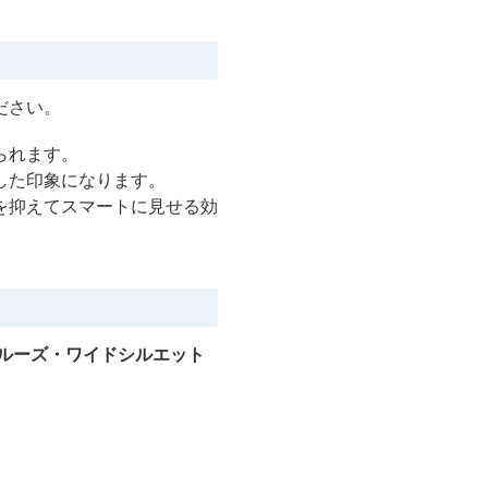
ださい。
られます。
した印象になります。
を抑えてスマートに見せる効
ルーズ・ワイドシルエット