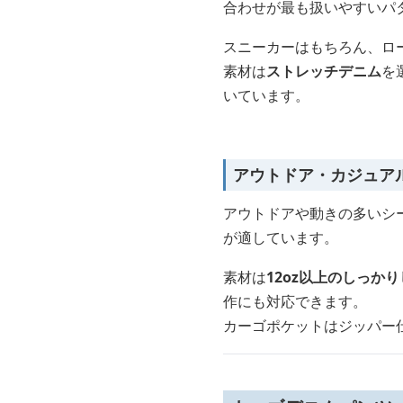
合わせが最も扱いやすいパ
スニーカーはもちろん、ロ
素材は
ストレッチデニム
を
いています。
アウトドア・カジュア
アウトドアや動きの多いシ
が適しています。
素材は
12oz以上のしっか
作にも対応できます。
カーゴポケットはジッパー