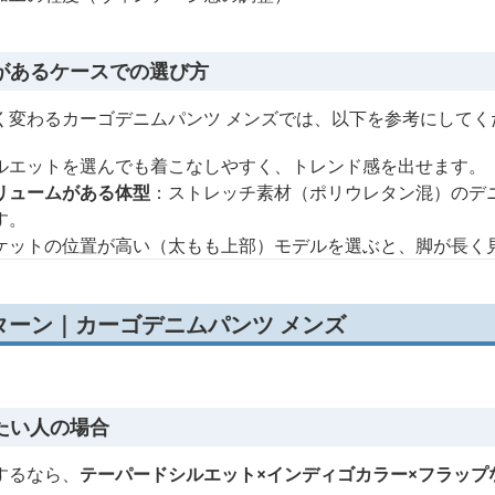
があるケースでの選び方
く変わるカーゴデニムパンツ メンズでは、以下を参考にしてく
ルエットを選んでも着こなしやすく、トレンド感を出せます。
リュームがある体型
：ストレッチ素材（ポリウレタン混）のデ
す。
ケットの位置が高い（太もも上部）モデルを選ぶと、脚が長く
ターン｜カーゴデニムパンツ メンズ
たい人の場合
するなら、
テーパードシルエット×インディゴカラー×フラップ