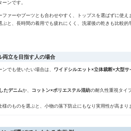
ターンです。
ーファーやブーツとも合わせやすく、トップスを選ばずに使え
選ぶと、長時間の着用でも疲れにくく、洗濯後の乾きも比較的
ル両立を目指す人の場合
ーンでも使いたい場合は、
ワイドシルエット×立体裁断×大型サ
りしたデニム
か、
コットン×ポリエステル混紡
の耐久性重視タイ
仕様のものを選ぶと、小物の落下防止にもなり実用性が高まり