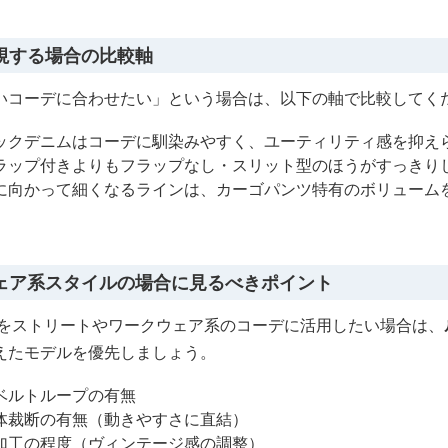
視する場合の比較軸
いコーデに合わせたい」という場合は、以下の軸で比較してく
ックデニムはコーデに馴染みやすく、ユーティリティ感を抑え
ラップ付きよりもフラップなし・スリット型のほうがすっきり
に向かって細くなるラインは、カーゴパンツ特有のボリューム
ェア系スタイルの場合に見るべきポイント
ズをストリートやワークウェア系のコーデに活用したい場合は、
えたモデルを優先しましょう。
ベルトループの有無
体裁断の有無（動きやすさに直結）
加工の程度（ヴィンテージ感の調整）