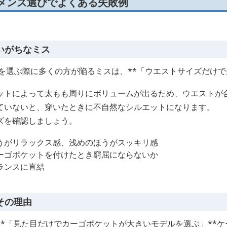
 メンズ選びでよくある失敗例
いがちなミス
を選ぶ際に多くの方が陥るミスは、**「ウエストサイズだけで
ットによって太もも周りにボリュームが出るため、ウエストが
ていないと、穿いたときに不自然なシルエットになります。
ズを確認しましょう。
うがリラックス感、浅めのほうがスッキリ感
ーゴポケットを付けたとき窮屈にならないか
ランスに直結
その理由
**「見た目だけでカーゴポケットが大きいモデルを選ぶ」**ケ