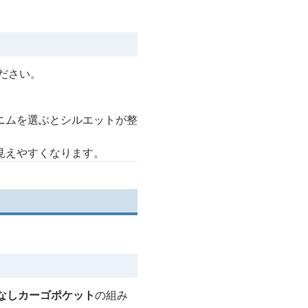
ださい。
ニムを選ぶとシルエットが整
見えやすくなります。
なしカーゴポケット
の組み