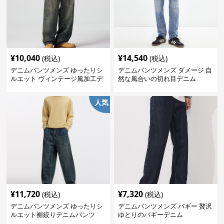
¥
10,040
¥
14,540
(税込)
(税込)
デニムパンツメンズ ゆったりシ
デニムパンツメンズ ダメージ 自
ルエット ヴィンテージ風加工デ
然な風合いの切れ目デニム
ニムパンツ
人気
¥
11,720
¥
7,320
(税込)
(税込)
デニムパンツメンズ ゆったりシ
デニムパンツメンズ バギー 贅沢
ルエット裾絞りデニムパンツ
ゆとりのバギーデニム