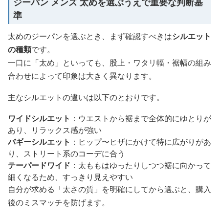
ジーパン メンズ 太めを選ぶうえで重要な判断基
準
太めのジーパンを選ぶとき、まず確認すべきは
シルエット
の種類
です。
一口に「太め」といっても、股上・ワタリ幅・裾幅の組み
合わせによって印象は大きく異なります。
主なシルエットの違いは以下のとおりです。
ワイドシルエット
：ウエストから裾まで全体的にゆとりが
あり、リラックス感が強い
バギーシルエット
：ヒップ〜ヒザにかけて特に広がりがあ
り、ストリート系のコーデに合う
テーパードワイド
：太ももはゆったりしつつ裾に向かって
細くなるため、すっきり見えやすい
自分が求める「太さの質」を明確にしてから選ぶと、購入
後のミスマッチを防げます。