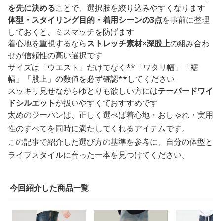
を先に決める
ことで、選択肢を絞り込みやすくなります
体型・スタイリング目的・着用シーンの3点
を事前に整理
しておくと、ミスマッチを防げます
着心地を重視するなら
ストレッチ素材×深股上
の組み合わ
せが信頼性の高い選択です
サイズは「ウエスト」だけでなく**「ワタリ幅」「裾
幅」「股上」の数値を必ず確認**してください
スッキリ見せながらゆとりも欲しい方には
テーパードワイ
ドシルエット
が扱いやすくておすすめです
太めのジーパンは、正しく選べば着心地・おしゃれ・実用
性のすべてを同時に満たしてくれるアイテムです。
この記事で紹介した選び方の基準を参考に、自分の体型と
ライフスタイルに合った一本を見つけてください。
今回紹介した商品一覧