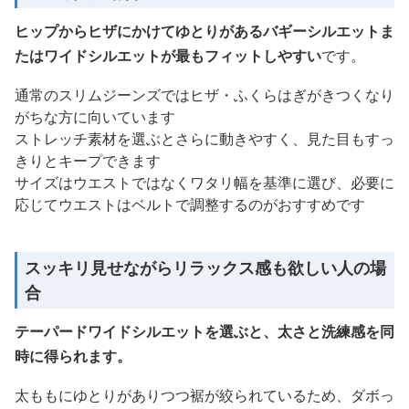
ヒップからヒザにかけてゆとりがあるバギーシルエットま
たはワイドシルエットが最もフィットしやすい
です。
通常のスリムジーンズではヒザ・ふくらはぎがきつくなり
がちな方に向いています
ストレッチ素材を選ぶとさらに動きやすく、見た目もすっ
きりとキープできます
サイズはウエストではなくワタリ幅を基準に選び、必要に
応じてウエストはベルトで調整するのがおすすめです
スッキリ見せながらリラックス感も欲しい人の場
合
テーパードワイドシルエットを選ぶと、太さと洗練感を同
時に得られます。
太ももにゆとりがありつつ裾が絞られているため、ダボっ