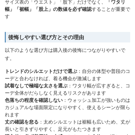
サイズ表の「ウエスト」「股下」だけでなく、
「ワタリ
幅」「裾幅」「股上」の数値を必ず確認
することが重要で
す
後悔しやすい選び方とその理由
以下のような選び方は購入後の後悔につながりやすいで
す。
トレンドのシルエットだけで選ぶ
：自分の体型や普段のコ
ーデと合わなければ、着る機会が激減します
試着なしで極端な太さを選ぶ
：ワタリ幅が広すぎると、コ
ーデ全体がだらしなく見えるリスクがあります
色落ちの程度を確認しない
：ウォッシュ加工が強いものは
カジュアルな場面限定になりやすく、使えるシーンが限ら
れます
丈の確認を怠る
：太めシルエットは裾幅も広いため、丈が
長いと引きずりやすく、足元がもたつきます