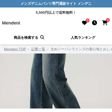
メンズデニムパンツ専門通販サイト メンデニ
5,500円以上で送料無料！
0
0
Mendeni
商品を検索する
人気ランキング
Mendeni TOP
›
記事一覧
›
太めジーパンでメンズの着心地とおし