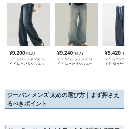
¥
9,200
¥
9,240
¥
5,420
(税込)
(税込)
(税込
デニムパンツメンズ ワ
デニムパンツメンズ ワ
デニムパンツメ
イド ゆったりシルエッ
イド ゆったりシルエッ
イド ゆったり
トデニムパンツ
ト極太デニム
付きワイドデニ
ジーパン メンズ 太めの選び方｜まず押さえ
るべきポイント