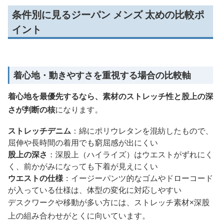
条件別に見るジーパン メンズ 太めの比較ポ
イント
着心地・動きやすさを重視する場合の比較軸
着心地を最優先するなら、素材のストレッチ性と股上の深
さが判断の核
になります。
ストレッチデニム
：綿にポリウレタンを混紡したもので、
屈伸や長時間の着用でも窮屈感が出にくい
股上の深さ
：深股上（ハイライズ）はウエストがずれにく
く、前かがみになっても下着が見えにくい
ウエストの仕様
：イージーパンツ的なゴムやドローコード
が入っている仕様は、体型の変化に対応しやすい
デスクワークや移動が多い方には、ストレッチ素材×深股
上の組み合わせがとくに向いています。