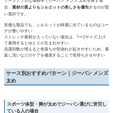
リーズナブルな価格帯でジーパン メンズ 太めを探す場
合、
素材の質よりもシルエットの美しさを優先
するのが賢
い選択です。
安価な製品でも、シルエットが綺麗に出ているものはコー
デが整いやすい
ストレッチ素材が入っていない場合は、1〜2サイズ上げ
て着用するとゆとりが生まれやすい
洗濯回数が増えると色落ちや型崩れが起きやすいため、裏
返し洗いなどのケアを徹底することで長持ちさせやすい
ケース別おすすめパターン｜ジーパン メンズ
太め
スポーツ体型・脚が太めでジーパン選びに苦労し
ている人の場合