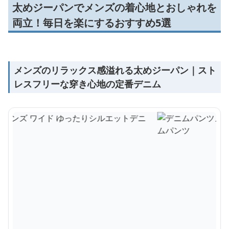
太めジーパンでメンズの着心地とおしゃれを
両立！毎日を楽にするおすすめ5選
メンズのリラックス感溢れる太めジーパン｜スト
レスフリーな穿き心地の定番デニム