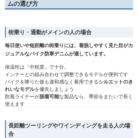
ムの選び方
街乗り・通勤がメインの人の場合
毎日使いや短距離の街乗りには、着脱しやすく見た目がカ
ジュアルなバイク防寒デニムが適しています。
保温性は「中程度」で十分。
インナーとの組み合わせで調整できるモデルが便利です
バイクを降りた後も違和感なく着用できる
シルエットのき
れいなモデル
を優先しましょう
防風ライナーが
脱着可能
な製品なら、季節をまたいで長く
使えます
長距離ツーリングやワインディングを走る人の場
合