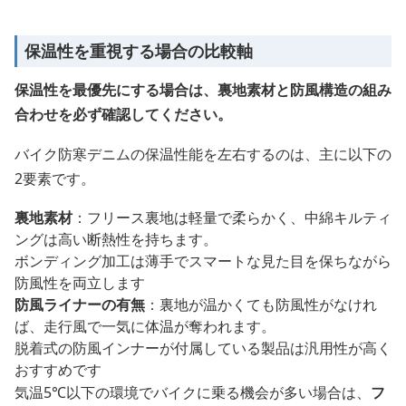
保温性を重視する場合の比較軸
保温性を最優先にする場合は、裏地素材と防風構造の組み
合わせを必ず確認してください。
バイク防寒デニムの保温性能を左右するのは、主に以下の
2要素です。
裏地素材
：フリース裏地は軽量で柔らかく、中綿キルティ
ングは高い断熱性を持ちます。
ボンディング加工は薄手でスマートな見た目を保ちながら
防風性を両立します
防風ライナーの有無
：裏地が温かくても防風性がなけれ
ば、走行風で一気に体温が奪われます。
脱着式の防風インナーが付属している製品は汎用性が高く
おすすめです
気温5℃以下の環境でバイクに乗る機会が多い場合は、
フ