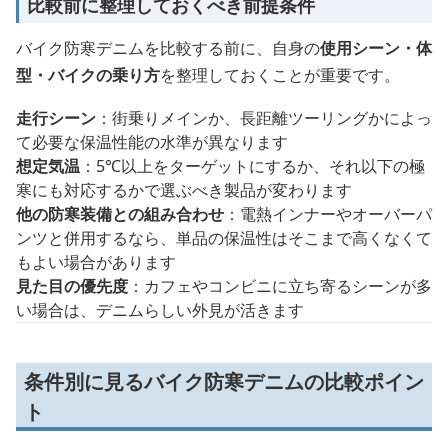
比較前に整理しておくべき前提条件
バイク防寒デニムを比較する前に、自身の
使用シーン・体
型・バイクの乗り方
を整理しておくことが重要です。
走行シーン
：街乗りメインか、長距離ツーリングかによっ
て必要な保温性能の水準が異なります
想定気温
：5℃以上をターゲットにするか、それ以下の極
寒にも対応するかで選ぶべき製品が変わります
他の防寒装備との組み合わせ
：電熱インナーやオーバーパ
ンツと併用するなら、単品の保温性はそこまで高くなくて
もよい場合があります
見た目の優先度
：カフェやコンビニに立ち寄るシーンが多
い場合は、デニムらしい外見が活きます
条件別に見るバイク防寒デニムの比較ポイン
ト