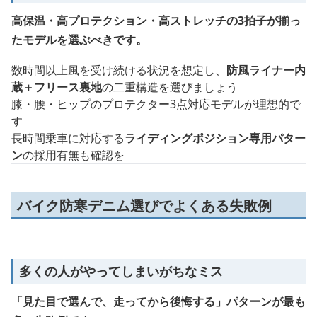
高保温・高プロテクション・高ストレッチの3拍子が揃っ
たモデルを選ぶべきです。
数時間以上風を受け続ける状況を想定し、
防風ライナー内
蔵＋フリース裏地
の二重構造を選びましょう
膝・腰・ヒップのプロテクター3点対応モデルが理想的で
す
長時間乗車に対応する
ライディングポジション専用パター
ン
の採用有無も確認を
バイク防寒デニム選びでよくある失敗例
多くの人がやってしまいがちなミス
「見た目で選んで、走ってから後悔する」パターンが最も