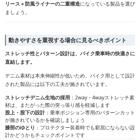
リース＋防風ライナーの二重構造
になっている製品を選び
ましょう。
動きやすさを重視する場合に見るべきポイント
ストレッチ性とパターン設計は、バイク乗車時の快適さに
直結します。
デニム素材は本来伸縮性が低いため、バイク用として設計
された製品には以下の工夫が施されています。
ストレッチデニム生地の採用
：2way・4wayストレッチ素
材は、またがった際の突っ張り感を軽減します
股上・股下の設計
：乗車ポジション専用のパターンカット
が施されているかを確認しましょう
膝部のゆとり
：プロテクター装着時でも窮屈にならない設
計かどうかもチェックポイントです