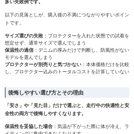
多い失敗例です。
以下の見落としが、購入後の不満につながりやすいポイン
トです。
サイズ選びの失敗
：プロテクターを入れた状態での試着を
想定せず、通常サイズで選んでしまう
保温性の過信
：デニムの厚みだけで判断し、防風性がない
モデルを選んでしまう
プロテクターが別売りと気づかない
：本体価格だけを比較
し、プロテクター込みのトータルコストを計算していない
後悔しやすい選び方とその理由
「安さ」や「見た目」だけで選ぶと、走行中の快適性と安
全性の両方で後悔しやすくなります。
保温性を妥協した場合
：気温が下がった際に体が冷え、ラ
イディングに集中できなくなります。