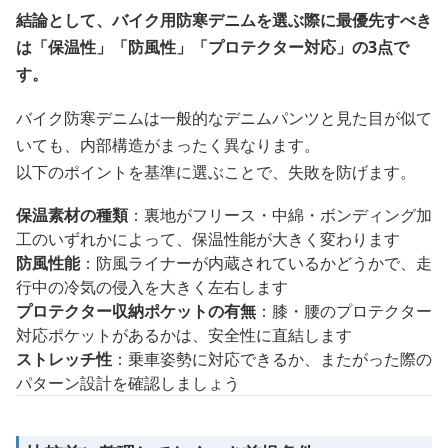
結論として、バイク用防寒デニムを選ぶ際に最優先すべき
は「保温性」「防風性」「プロテクター対応」の3点で
す。
バイク防寒デニムは一般的なデニムパンツと見た目が似て
いても、内部構造がまったく異なります。
以下のポイントを基準に選ぶことで、失敗を防げます。
保温素材の種類
：裏地がフリース・中綿・ボンディング加
工のいずれかによって、保温性能が大きく変わります
防風性能
：防風ライナーが内蔵されているかどうかで、走
行中の冷気の侵入を大きく左右します
プロテクター収納ポケットの有無
：膝・腰のプロテクター
対応ポケットがあるかは、安全性に直結します
ストレッチ性
：乗車姿勢に対応できるか、またがった際の
パターン設計を確認しましょう