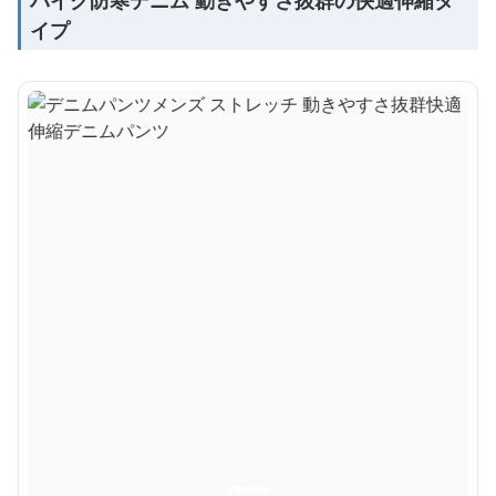
バイク防寒デニム 動きやすさ抜群の快適伸縮タ
イプ