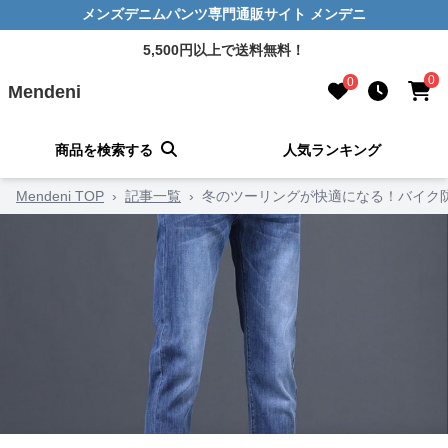
メンズデニムパンツ専門通販サイト メンデニ
5,500円以上で送料無料！
0
0
Mendeni
商品を検索する
人気ランキング
Mendeni TOP
›
記事一覧
›
冬のツーリングが快適になる！バイク