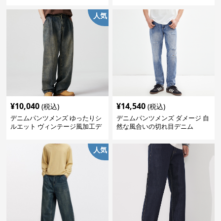
人気
¥
10,040
¥
14,540
(税込)
(税込)
デニムパンツメンズ ゆったりシ
デニムパンツメンズ ダメージ 自
ルエット ヴィンテージ風加工デ
然な風合いの切れ目デニム
ニムパンツ
人気