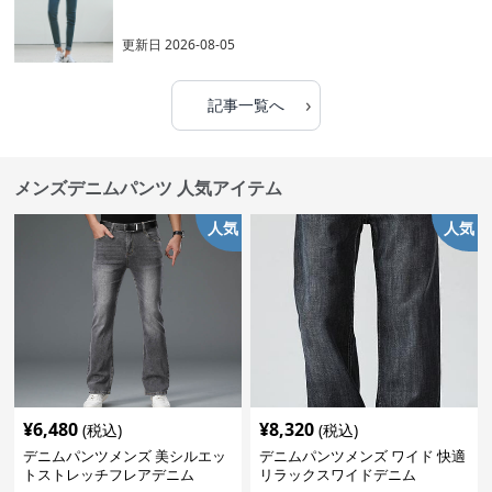
更新日
2026-08-05
›
記事一覧へ
メンズデニムパンツ 人気アイテム
人気
人気
¥
6,480
¥
8,320
(税込)
(税込)
デニムパンツメンズ 美シルエッ
デニムパンツメンズ ワイド 快適
トストレッチフレアデニム
リラックスワイドデニム