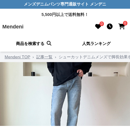
メンズデニムパンツ専門通販サイト メンデニ
5,500円以上で送料無料！
0
0
Mendeni
商品を検索する
人気ランキング
Mendeni TOP
›
記事一覧
›
シューカットデニムメンズで脚長効果