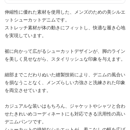
伸縮性に優れた素材を使用した、メンズのための美シルエ
ットシューカットデニムです。
ストレッチ素材が体の動きにフィットし、快適な履き心地
を実現しています。
裾に向かって広がるシューカットデザインが、脚のライン
を美しく見せながら、スタイリッシュな印象を与えます。
細部までこだわりぬいた縫製技術により、デニムの風合い
を損なうことなく、メンズらしい力強さと洗練された印象
を両立させています。
カジュアルな装いはもちろん、ジャケットやシャツと合わ
せたきれいめコーディネートにも対応できる汎用性の高い
デニムパンツです。
シューカットの絶妙なシルエットが、着こなしの幅を広げ