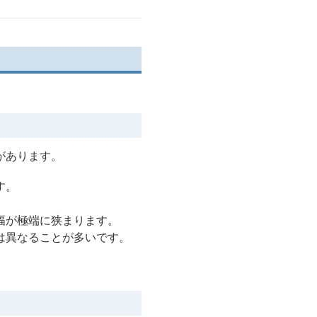
があります。
す。
幅が極端に狭まります。
は異なることが多いです。