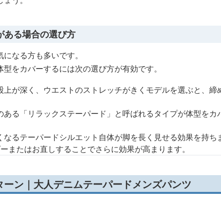
しょう。
がある場合の選び方
気になる方も多いです。
体型をカバーするには次の選び方が有効です。
股上が深く、ウエストのストレッチがきくモデルを選ぶと、締
のある「リラックステーパード」と呼ばれるタイプが体型をカ
くなるテーパードシルエット自体が脚を長く見せる効果を持ち
ーダーまたはお直しすることでさらに効果が高まります。
ターン｜大人デニムテーパードメンズパンツ