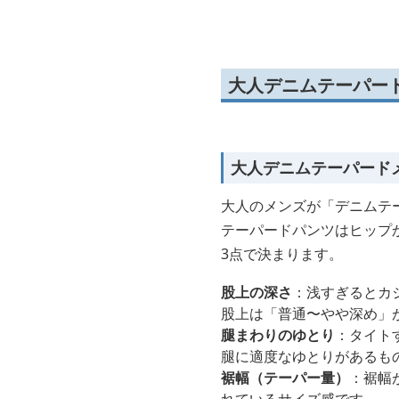
仕立てテーパードデニム
パ
大人デニムテーパー
大人デニムテーパード
大人のメンズが「デニムテ
テーパードパンツはヒップ
3点で決まります。
股上の深さ
：浅すぎるとカ
股上は「普通〜やや深め」
腿まわりのゆとり
：タイト
腿に適度なゆとりがあるも
裾幅（テーパー量）
：裾幅