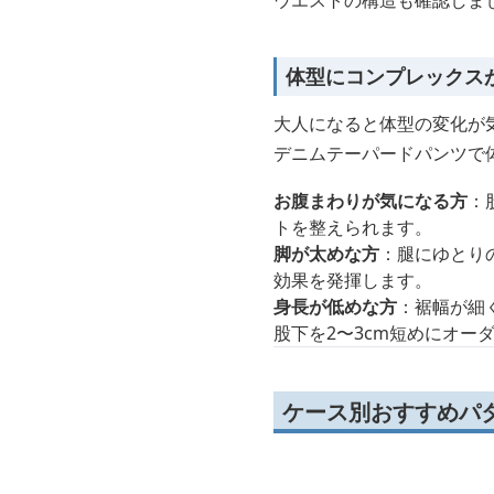
ウエストの構造も確認しま
体型にコンプレックス
大人になると体型の変化が
デニムテーパードパンツで
お腹まわりが気になる方
：
トを整えられます。
脚が太めな方
：腿にゆとり
効果を発揮します。
身長が低めな方
：裾幅が細
股下を2〜3cm短めにオ
ケース別おすすめパ