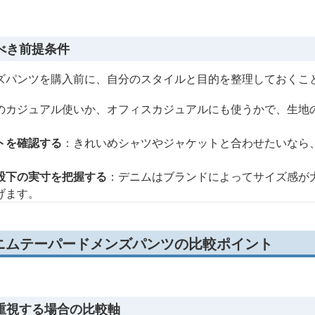
べき前提条件
ズパンツを購入前に、自分のスタイルと目的を整理しておくこ
のカジュアル使いか、オフィスカジュアルにも使うかで、生地
トを確認する
：きれいめシャツやジャケットと合わせたいなら
。
股下の実寸を把握する
：デニムはブランドによってサイズ感が
げます。
ニムテーパードメンズパンツの比較ポイント
重視する場合の比較軸