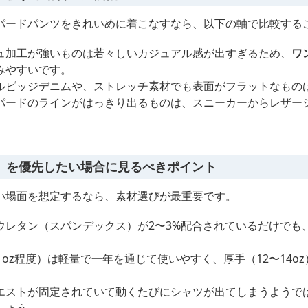
パードパンツをきれいめに着こなすなら、以下の軸で比較する
ュ加工が強いものは若々しいカジュアル感が出すぎるため、
ワ
みやすいです。
ルビッジデニムや、ストレッチ素材でも表面がフラットなもの
パードのラインがはっきり出るものは、スニーカーからレザー
」を優先したい場合に見るべきポイント
い場面を想定するなら、素材選びが最重要です。
ウレタン（スパンデックス）が2〜3%配合されているだけでも
1oz程度）は軽量で一年を通じて使いやすく、厚手（12〜14o
エストが固定されていて動くたびにシャツが出てしまうようで