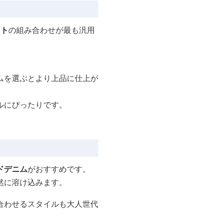
ット
の組み合わせが最も汎用
ムを選ぶとより上品に仕上が
ルにぴったりです。
ドデニム
がおすすめです。
然に溶け込みます。
合わせるスタイルも大人世代