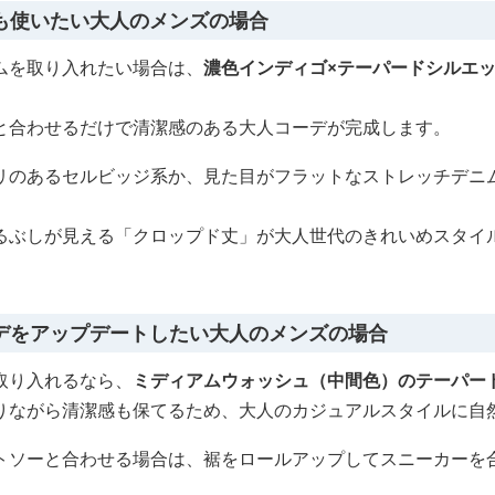
も使いたい大人のメンズの場合
ムを取り入れたい場合は、
濃色インディゴ×テーパードシルエ
と合わせるだけで清潔感のある大人コーデが完成します。
リのあるセルビッジ系か、見た目がフラットなストレッチデニ
るぶしが見える「クロップド丈」が大人世代のきれいめスタイ
デをアップデートしたい大人のメンズの場合
取り入れるなら、
ミディアムウォッシュ（中間色）のテーパー
りながら清潔感も保てるため、大人のカジュアルスタイルに自
トソーと合わせる場合は、裾をロールアップしてスニーカーを
。