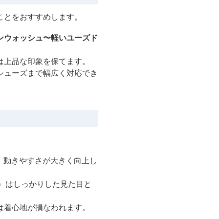
ことをおすすめします。
ンウォッシュ〜軽いユーズド
は上品な印象を保てます。
シューズまで幅広く対応でき
、動きやすさが大きく向上し
z）はしっかりした見た目と
は着心地が損なわれます。