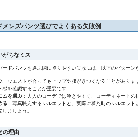
ドメンズパンツ選びでよくある失敗例
いがちなミス
パードパンツを選ぶ際に陥りやすい失敗には、以下のパターン
ぶ
：ウエストが合ってもヒップや腿がきつくなることがありま
ト感を確認することが重要です。
ニムを選ぶ
：大人のコーデでは浮きやすく、コーディネートの
める
：写真映えするシルエットと、実際に着た時のシルエット
先しましょう。
その理由