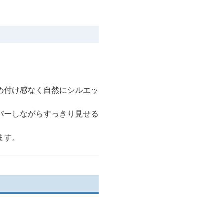
め付け感なく自然にシルエッ
バーしながらすっきり見せる
ます。